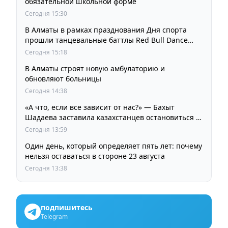
обязательной школьной форме
Сегодня 15:30
В Алматы в рамках празднования Дня спорта
прошли танцевальные баттлы Red Bull Dance
Your Style
Сегодня 15:18
В Алматы строят новую амбулаторию и
обновляют больницы
Сегодня 14:38
«А что, если все зависит от нас?» — Бахыт
Шадаева заставила казахстанцев остановиться и
задуматься
Сегодня 13:59
Один день, который определяет пять лет: почему
нельзя оставаться в стороне 23 августа
Сегодня 13:38
подпишитесь
Telegram