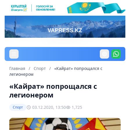
Главная
/
Спорт
/
«Кайрат» попрощался с
легионером
«Кайрат» попрощался с
легионером
03.12.2020, 13:50
1,725
Спорт