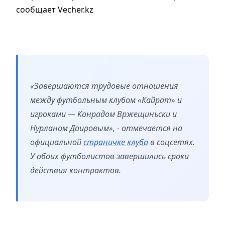
сообщает Vecher.kz
«Завершаются трудовые отношения
между футбольным клубом «Кайрат» и
игроками — Конрадом Вржещиньски и
Нурланом Даировым», - отмечается на
официальной
страничке клуба
в соцсетях.
У обоих футболистов завершились сроки
действия контрактов.