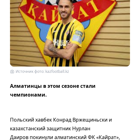
Источник фото: kazfootball.kz
Алматинцы в этом сезоне стали
чемпионами.
Польский хавбек Конрад Вржещиньски и
казахстанский защитник Нурлан
Даиров покинули алматинский ФК «Кайрат»,