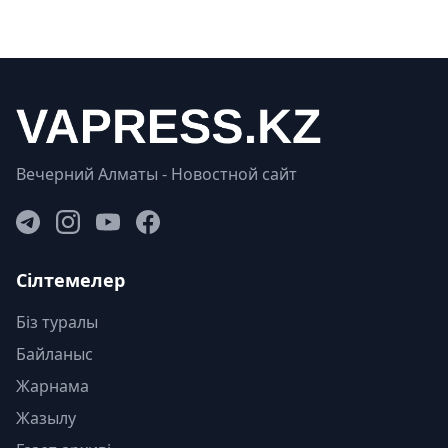
Вечерний Алматы - Новостной сайт
Сілтемелер
Біз туралы
Байланыс
Жарнама
Жазылу