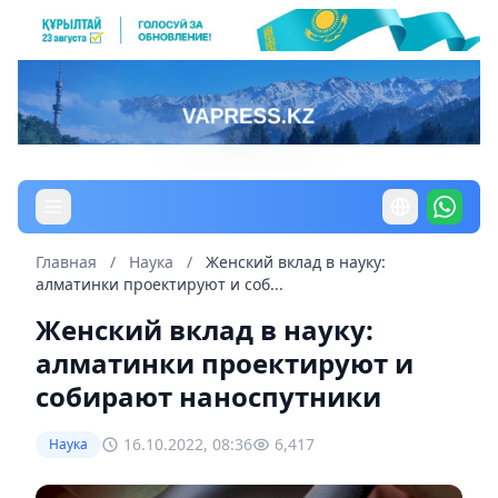
Главная
/
Наука
/
Женский вклад в науку:
алматинки проектируют и соб...
Женский вклад в науку:
алматинки проектируют и
собирают наноспутники
16.10.2022, 08:36
6,417
Наука