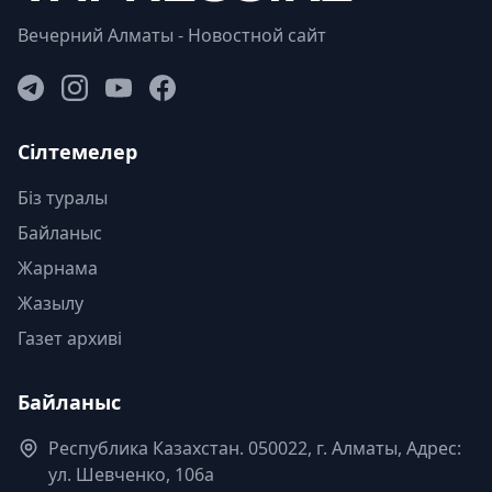
Вечерний Алматы - Новостной сайт
Сілтемелер
Біз туралы
Байланыс
Жарнама
Жазылу
Газет архиві
Байланыс
Республика Казахстан. 050022, г. Алматы, Адрес:
ул. Шевченко, 106а