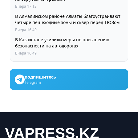
Вчера 17:13
В Алмалинском районе Алматы благоустраивают
четыре пешеходные зоны и сквер перед ТЮЗом
Вчера 16:49
В Казахстане усилили меры по повышению
безопасности на автодорогах
Вчера 16:49
подпишитесь
Telegram