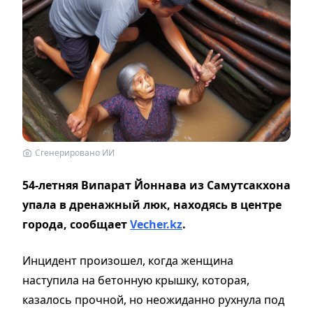
Сгенерировано ИИ
54-летняя Випарат Йоннава из Самутсакхона
упала в дренажный люк, находясь в центре
города, сообщает
Vecher.kz
.
Инцидент произошел, когда женщина
наступила на бетонную крышку, которая,
казалось прочной, но неожиданно рухнула под