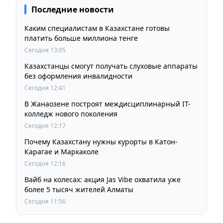
Последние новости
Каким специалистам в Казахстане готовы
платить больше миллиона тенге
Сегодня 13:05
Казахстанцы смогут получать слуховые аппараты
без оформления инвалидности
Сегодня 12:41
В Жанаозене построят междисциплинарный IT-
колледж нового поколения
Сегодня 12:17
Почему Казахстану нужны курорты в Катон-
Карагае и Маркаколе
Сегодня 12:16
Вайб на колесах: акция Jas Vibe охватила уже
более 5 тысяч жителей Алматы
Сегодня 11:56