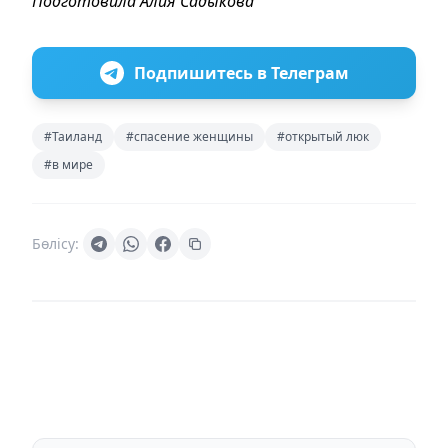
Подготовила Алия Садыкова
Подпишитесь в Телеграм
#Таиланд
#спасение женщины
#открытый люк
#в мире
Бөлісу: