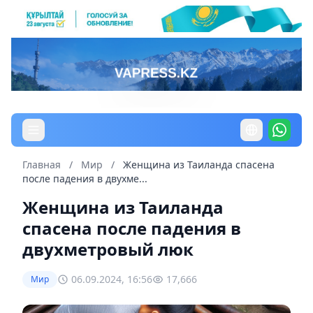
Главная
/
Мир
/
Женщина из Таиланда спасена
после падения в двухме...
Женщина из Таиланда
спасена после падения в
двухметровый люк
06.09.2024, 16:56
17,666
Мир