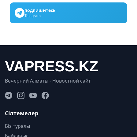
подпишитесь
Telegram
Вечерний Алматы - Новостной сайт
Сілтемелер
Біз туралы
Байланыс