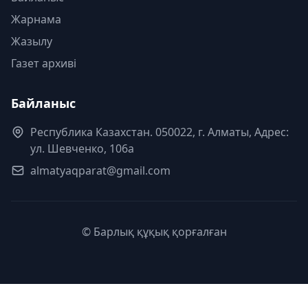
Жарнама
Жазылу
Газет архиві
Байланыс
Республика Казахстан. 050022, г. Алматы, Адрес:
ул. Шевченко, 106а
almatyaqparat@gmail.com
© Барлық құқық қорғалған