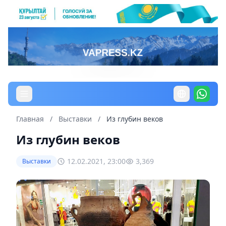
Главная
/
Выставки
/
Из глубин веков
Из глубин веков
12.02.2021, 23:00
3,369
Выставки