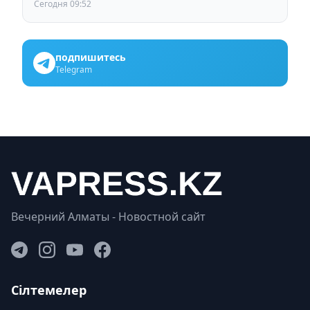
Сегодня 09:52
подпишитесь
Telegram
Вечерний Алматы - Новостной сайт
Сілтемелер