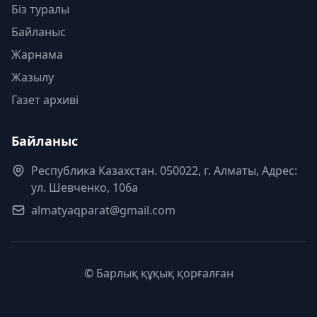
Біз туралы
Байланыс
Жарнама
Жазылу
Газет архиві
Байланыс
Республика Казахстан. 050022, г. Алматы, Адрес:
ул. Шевченко, 106а
almatyaqparat@gmail.com
© Барлық құқық қорғалған