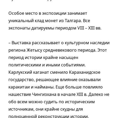
Особое место в экспозиции занимает
уникальный клад монет из Талгара. Все
экспонаты датируемы периодом VIII – XIII вв.
– Выставка рассказывает о культурном наследии
региона Жетысу средневекового периода. Этот
период истории крайне насыщен
политическими и иными событиями.
Карлукский каганат сменило Караханидское
государство, решающее влияние оказывали
каракитаи и найманы. Еще больше повлияло
нашествие Чингизхана в начале XIII в. Далеко не
обо всем можно судить по историческим
источникам, они крайне скудны для
полноценной реконструкции истории.