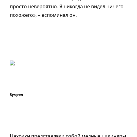
просто невероятно. Я никогда не видел ничего
похожего
»
,
–
вспоминал он.
Кумран
Находки представляли собой медные цилиндры,