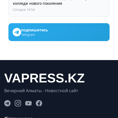
колледж нового поколения
Сегодня 16:54
подпишитесь
Telegram
Вечерний Алматы - Новостной сайт