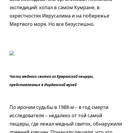
экспедиций: копал в самом Кумране, в
окрестностях
Иерусалима
и на побережье
Мертвого моря. Но все безуспешно.
Части медного свитка из Кумранской пещеры,
представленные в Иорданский музей
По иронии судьбы в 1988-м
–
в год смерти
исследователя
–
недалеко от той самой
пещеры, где лежал медный свиток, обнаружили
древний кувшин. Поначалу решили, что это