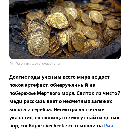
Источник фото: dvaveka.ru
Долгие годы ученым всего мира не дает
покоя артефакт, обнаруженный на
побережье Мертвого моря. Свиток из чистой
меди рассказывает о несметных залежах
золота и серебра. Несмотря на точные
указания, сокровища не могут найти до сих
пор, сообщает Vecher.kz со ссылкой на
Риа
.