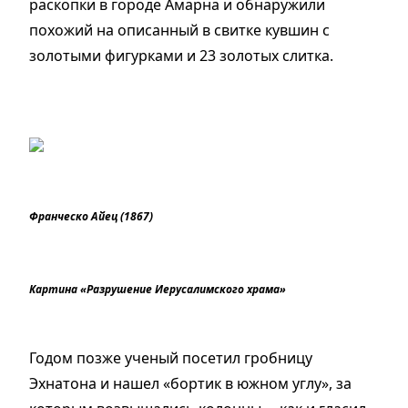
раскопки в городе Амарна и обнаружили
похожий на описанный в свитке кувшин с
золотыми фигурками и 23 золотых слитка.
Франческо Айец (1867)
Картина «Разрушение Иерусалимского храма»
Годом позже ученый посетил гробницу
Эхнатона и нашел
«
бортик в южном углу
»
, за