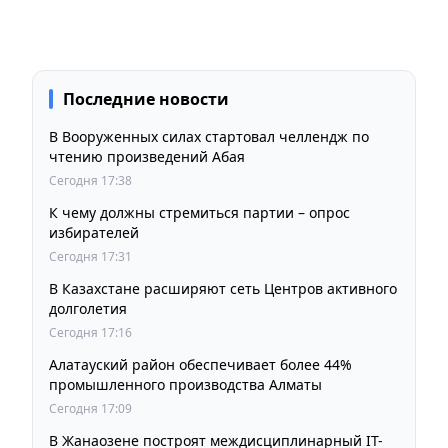
Последние новости
В Вооруженных силах стартовал челлендж по
чтению произведений Абая
Сегодня 17:38
К чему должны стремиться партии – опрос
избирателей
Сегодня 17:31
В Казахстане расширяют сеть Центров активного
долголетия
Сегодня 17:16
Алатауский район обеспечивает более 44%
промышленного производства Алматы
Сегодня 17:09
В Жанаозене построят междисциплинарный IT-