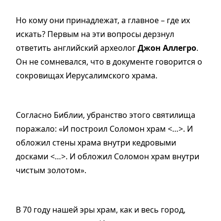
Но кому они принадлежат, а главное – где их
искать? Первым на эти вопросы дерзнул
ответить английский археолог
Джон Аллегро
.
Он не сомневался, что в документе говорится о
сокровищах Иерусалимского храма.
Согласно Библии, убранство этого святилища
поражало:
«
И построил Соломон храм <…>. И
обложил стены храма внутри кедровыми
досками <…>. И обложил Соломон храм внутри
чистым золотом
»
.
В 70 году нашей эры храм, как и весь город,