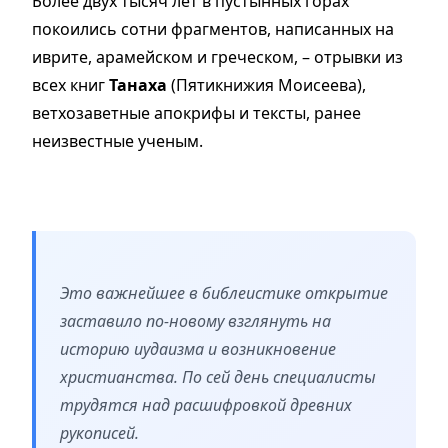
Более двух тысяч лет в пустынных горах
покоились сотни фрагментов, написанных на
иврите, арамейском и греческом,
–
отрывки из
всех книг
Танаха
(Пятикнижия Моисеева),
ветхозаветные апокрифы и тексты, ранее
неизвестные ученым.
Это важнейшее в библеистике открытие
заставило по-новому взглянуть на
историю иудаизма и возникновение
христианства. По сей день специалисты
трудятся над расшифровкой древних
рукописей.