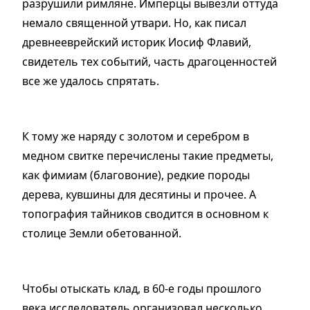
разрушили римляне. Имперцы вывезли оттуда
немало священной утвари. Но, как писал
древнееврейский историк Иосиф Флавий,
свидетель тех событий, часть драгоценностей
все же удалось спрятать.
К тому же наряду с золотом и серебром в
медном свитке перечислены такие предметы,
как фимиам (благовоние), редкие породы
дерева, кувшины для десятины и прочее. А
топография тайников сводится в основном к
столице Земли обетованной.
Чтобы отыскать клад, в 60-е годы прошлого
века исследователь организовал несколько