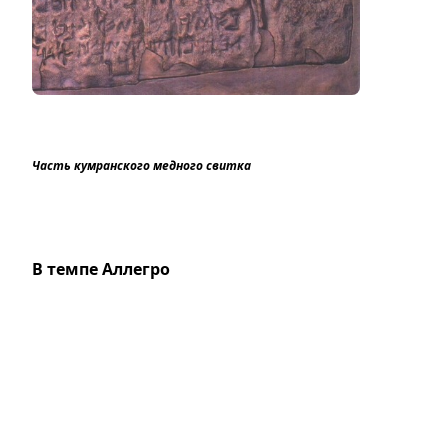
Часть кумранского медного свитка
В темпе Аллегро