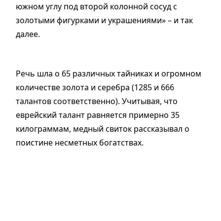
южном углу под второй колонной сосуд с
золотыми фигурками и украшениями
»
– и так
далее.
Речь шла о 65 различных тайниках и огромном
количестве золота и серебра (1285 и 666
талантов соответственно). Учитывая, что
еврейский талант равняется примерно 35
килограммам, медный свиток рассказывал о
поистине несметных богатствах.