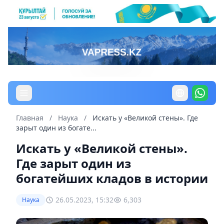
Главная
/
Наука
/
Искать у «Великой стены». Где
зарыт один из богате...
Искать у «Великой стены».
Где зарыт один из
богатейших кладов в истории
26.05.2023, 15:32
6,303
Наука