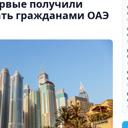
рвые получили
ать гражданами ОАЭ