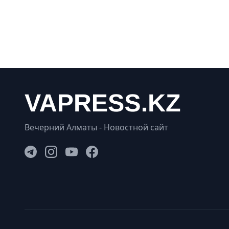
Вечерний Алматы - Новостной сайт