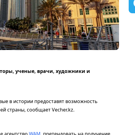
торы, ученые, врачи, художники и
ые в истории предоставят возможность
й страны, сообщает Vecher.kz.
ое агентство
WAM
, претендовать на получение