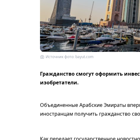
Источник фото: bayut.com
Гражданство смогут оформить инвес
изобретатели.
Объединенные Арабские Эмираты вперв
иностранцам получить гражданство свое
Как передает государственное новостн