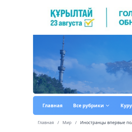
Главная
Все рубрики
Кур
Главная
/
Мир
/
Иностранцы впервые пол