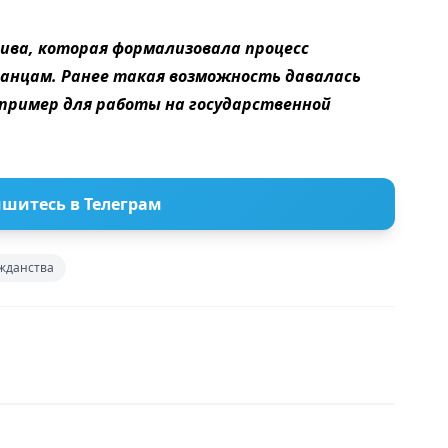
лива, которая формализовала процесс
анцам. Ранее такая возможность давалась
апример для работы на государственной
шитесь в Телеграм
жданства