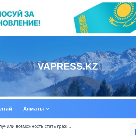
ултай
Алматы
учили возможность стать граж...