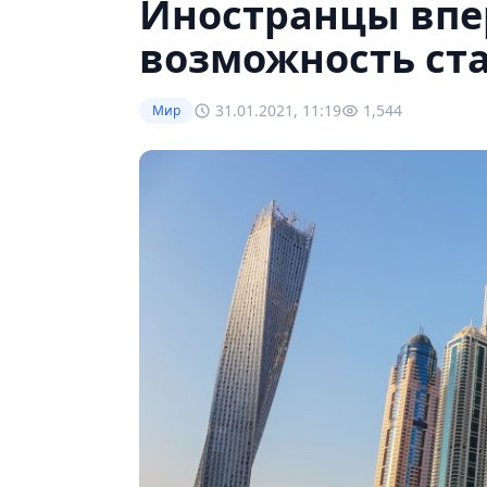
Иностранцы впе
возможность ст
31.01.2021, 11:19
1,544
Мир