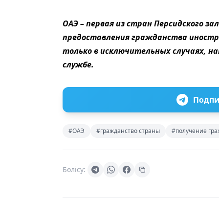
ОАЭ – первая из стран Персидского за
предоставления гражданства иностр
только в исключительных случаях, н
службе.
Подпи
#ОАЭ
#гражданство страны
#получение гра
Бөлісу: