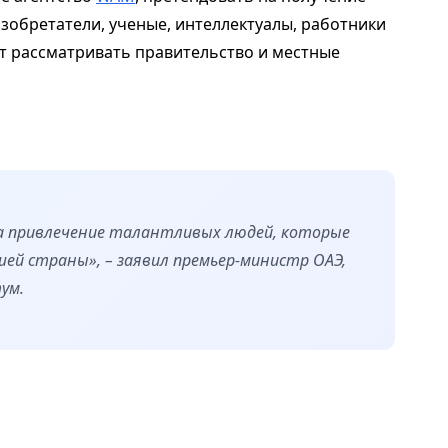
изобретатели, ученые, интеллектуалы, работники
дут рассматривать правительство и местные
а привлечение талантливых людей, которые
ей страны», – заявил премьер-министр ОАЭ,
ум.