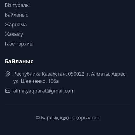
Біз туралы
Байланыс
Жарнама
Жазылу
Газет архиві
Байланыс
Республика Казахстан. 050022, г. Алматы, Адрес:
ул. Шевченко, 106а
almatyaqparat@gmail.com
© Барлық құқық қорғалған