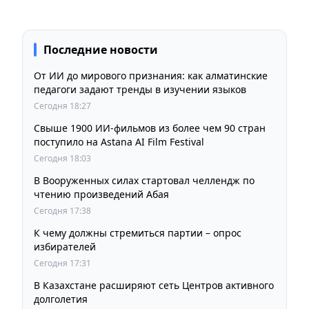
Последние новости
От ИИ до мирового признания: как алматинские
педагоги задают тренды в изучении языков
Сегодня 18:27
Свыше 1900 ИИ-фильмов из более чем 90 стран
поступило на Astana AI Film Festival
Сегодня 18:03
В Вооруженных силах стартовал челлендж по
чтению произведений Абая
Сегодня 17:38
К чему должны стремиться партии – опрос
избирателей
Сегодня 17:31
В Казахстане расширяют сеть Центров активного
долголетия