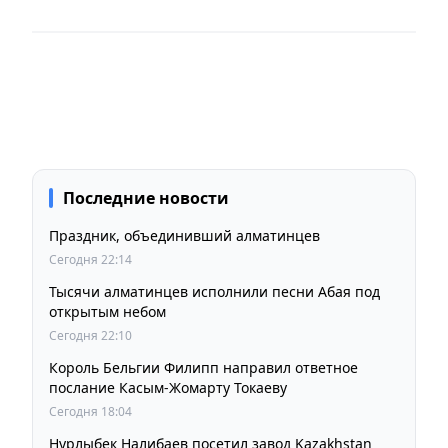
Последние новости
Праздник, объединивший алматинцев
Сегодня 22:14
Тысячи алматинцев исполнили песни Абая под
открытым небом
Сегодня 22:10
Король Бельгии Филипп направил ответное
послание Касым-Жомарту Токаеву
Сегодня 18:04
Нурлыбек Налибаев посетил завод Kazakhstan