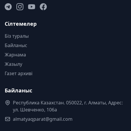
Сілтемелер
Біз туралы
Байланыс
Жарнама
Жазылу
Газет архиві
Байланыс
Республика Казахстан. 050022, г. Алматы, Адрес:
ул. Шевченко, 106а
almatyaqparat@gmail.com