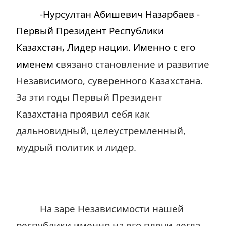
-Нурсултан Абишевич Назарбаев -
Первый Президент Республики
Казахстан, Лидер нации. Именно с его
именем
связано становление и развитие
Независимого, суверенного Казахстана.
За эти годы Первый Президент
Казахстана проявил себя как
дальновидный, целеустремленный,
мудрый политик и лидер.
На заре Независимости нашей
республики именно на его плечи легла