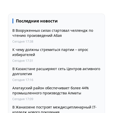
Последние новости
В Вооруженных силах стартовал челлендж по
чтению произведений Абая
Сегодня 17:38
К чему должны стремиться партии – опрос
избирателей
Сегодня 17:31
В Казахстане расширяют сеть Центров активного
долголетия
Сегодня 17:16
Алатауский район обеспечивает более 44%
промышленного производства Алматы
Сегодня 17:09
В Жанаозене построят междисциплинарный IT-
колледж нового поколения