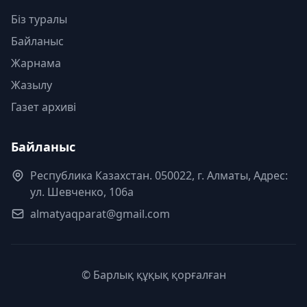
Біз туралы
Байланыс
Жарнама
Жазылу
Газет архиві
Байланыс
Республика Казахстан. 050022, г. Алматы, Адрес:
ул. Шевченко, 106а
almatyaqparat@gmail.com
© Барлық құқық қорғалған