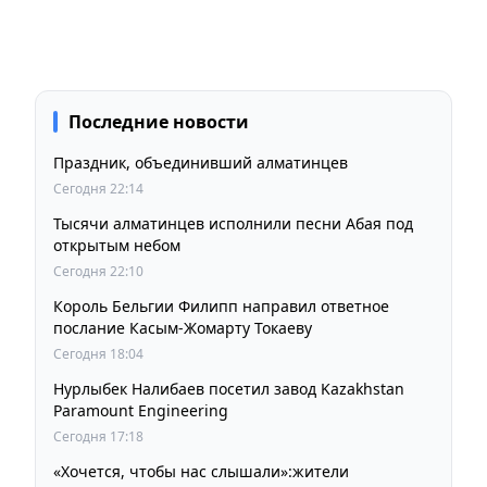
Последние новости
Праздник, объединивший алматинцев
Сегодня 22:14
Тысячи алматинцев исполнили песни Абая под
открытым небом
Сегодня 22:10
Король Бельгии Филипп направил ответное
послание Касым-Жомарту Токаеву
Сегодня 18:04
Нурлыбек Налибаев посетил завод Kazakhstan
Paramount Engineering
Сегодня 17:18
«Хочется, чтобы нас слышали»:жители