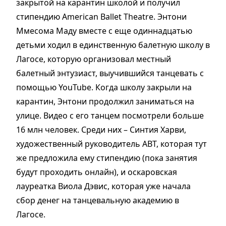
закрытой на карантин школой и получил
стипендию American Ballet Theatre. Энтони
Ммесома Маду вместе с еще одиннадцатью
детьми ходил в единственную балетную школу в
Лагосе, которую организовал местный
балетный энтузиаст, выучившийся танцевать с
помощью YouTube. Когда школу закрыли на
карантин, Энтони продолжил заниматься на
улице. Видео с его танцем посмотрели больше
16 млн человек. Среди них – Синтия Харви,
художественный руководитель ABT, которая тут
же предложила ему стипендию (пока занятия
будут проходить онлайн), и оскаровская
лауреатка Виола Дэвис, которая уже начала
сбор денег на танцевальную академию в
Лагосе.