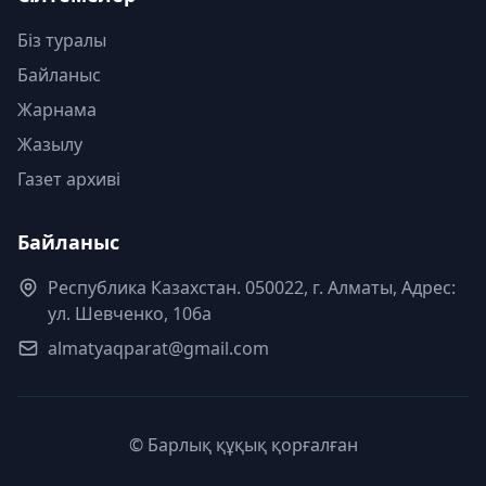
Біз туралы
Байланыс
Жарнама
Жазылу
Газет архиві
Байланыс
Республика Казахстан. 050022, г. Алматы, Адрес:
ул. Шевченко, 106а
almatyaqparat@gmail.com
© Барлық құқық қорғалған