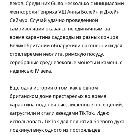
веков. Среди них было несколько с инициалами
жен короля Генриха VIII Анны Болейн и Джейн
Сеймур. Случай удачно проведенной
самоизоляции оказался не единичным: за
время карантина садоводы из разных концов
Великобритании обнаружили наконечники для
стрел времен неолита, римскую посуду,
серебряные средневековые монеты и камень с
надписью IV века.
Еще одна история о том, как в одном
британском доме престарелых во время
карантина подопечные, лишенные посещений,
загрустили и стали звездами TikTok. Идею
использовать TikTok для поднятия боевого духа
подкинул внук одного из постояльцев,