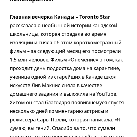
Главная вечерка Канады – Toronto Star
рассказала о необычной истории канадской
школьницы, которая страдала во время
изоляции и сняла об этом короткометражный
фильм – за следующий месяц его посмотрели
1,5 млн человек. Фильм «Онемение» о том, как
проходит день подростка дома на карантине,
ученица одной из старейших в Канаде школ
искусств Лив Макнил сняла в качестве
домашнего задания и выложила на YouTube.
Хитом он стал благодаря появившемуся спустя
несколько дней комментарию актрисы и
режиссера Сары Полли, которая написала: «Я
думаю, вы гений. Спасибо за то, что сумели
выразить то, что переживает сейчас так много