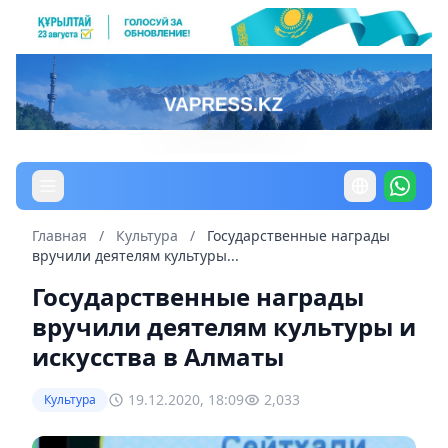
Главная
/
Культура
/
Государственные награды
вручили деятелям культуры...
Государственные награды
вручили деятелям культуры и
искусства в Алматы
19.12.2020, 18:09
2,033
Культура