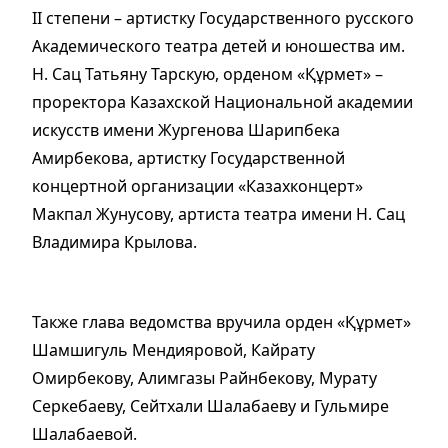
II степени – артистку Государственного русского
Академического театра детей и юношества им.
Н. Сац Татьяну Тарскую, орденом «Құрмет» –
проректора Казахской Национальной академии
искусств имени Жургенова Шарипбека
Амирбекова, артистку Государственной
концертной организации «Казахконцерт»
Макпал Жунусову, артиста театра имени Н. Сац
Владимира Крылова.
Также глава ведомства вручила орден «Құрмет»
Шамшигуль Мендияровой, Кайрату
Омирбекову, Алимгазы Райнбекову, Мурату
Серкебаеву, Сейтхали Шалабаеву и Гульмире
Шалабаевой.