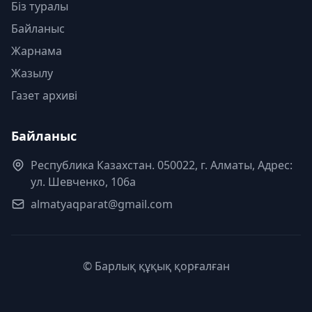
Біз туралы
Байланыс
Жарнама
Жазылу
Газет архиві
Байланыс
Республика Казахстан. 050022, г. Алматы, Адрес:
ул. Шевченко, 106а
almatyaqparat@gmail.com
© Барлық құқық қорғалған