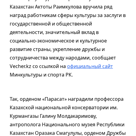
Казахстан Актоты Раимкулова вручила ряд
наград работникам сферы культуры за заслуги в
государственной и общественной
деятельности, значительный вклад в
социально-экономическое и культурное
развитие страны, укрепление дружбы и
сотрудничества между народами, сообщает
Vecher.kz со ссылкой на
официальный сайт
Минкультуры и спорта РК.
Так, орденом «Парасат» наградили профессора
Казахской национальной консерватории им.
Курмангазы Галину Молдакаримову,
антрополога Национального музея Республики
Казахстан Оразака Смагулулы, орденом Дружбы