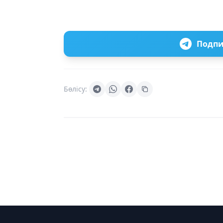
Подпи
Бөлісу: