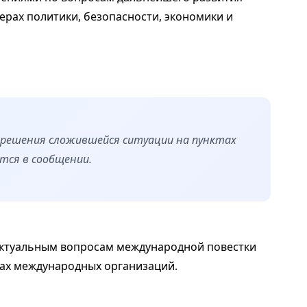
ерах политики, безопасности, экономики и
решения сложившейся ситуации на пунктах
ится в сообщении.
 актуальным вопросам международной повестки
ках международных организаций.