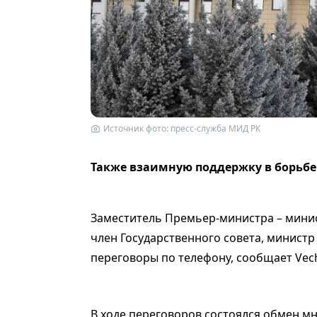
Источник фото: пресс-служба МИД РК
Также взаимную поддержку в борьбе
Заместитель Премьер-министра – мини
член Государственного совета, минист
переговоры по телефону, сообщает Vech
В ходе переговоров состоялся обмен м