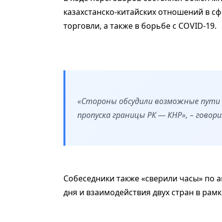
казахстанско-китайских отношений в сф
торговли, а также в борьбе с COVID-19.
«Стороны обсудили возможные пути 
пропуска границы РК — КНР», – говор
Собеседники также «сверили часы» по
дня и взаимодействия двух стран в рам