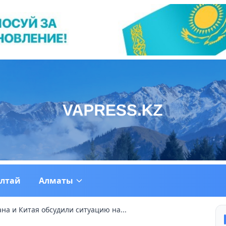
ултай
Алматы
на и Китая обсудили ситуацию на...