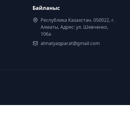
Байланыс
Республика Казахстан. 050022, г.
Алматы, Адрес: ул. Шевченко,
106а
almatyaqparat@gmail.com