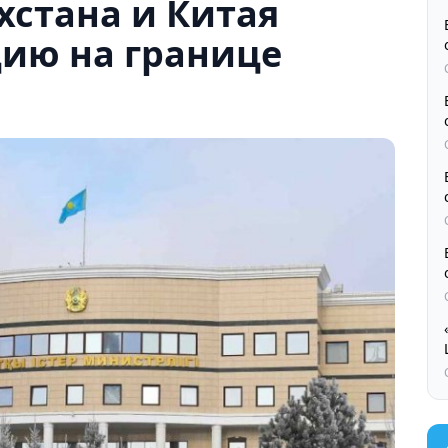
хстана и Китая
цию на границе