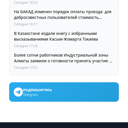
Сегодня 18:22
На БАКАД изменен порядок оплаты проезда: для
добросовестных пользователей стоимость
остается прежней
Сегодня 18:17
В Казахстане издали книгу с избранными
высказываниями Касым-Жомарта Токаева
Сегодня 17:24
Более сотни работников Индустриальной зоны
Алматы заявили о готовности принять участие в
выборах членов Курылтая
Сегодня 17:21
подпишитесь
Telegram