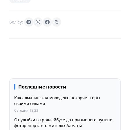
Бөлісу:
Последние новости
Как алматинская молодежь покоряет горы
своими силами
Сегодня 18:23
От улыбки в троллейбусе до призывного пункта:
фоторепортаж о жителях Алматы