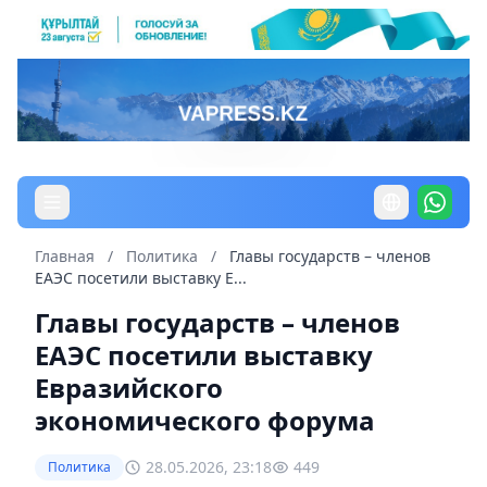
Главная
/
Политика
/
Главы государств – членов
ЕАЭС посетили выставку Е...
Главы государств – членов
ЕАЭС посетили выставку
Евразийского
экономического форума
28.05.2026, 23:18
449
Политика