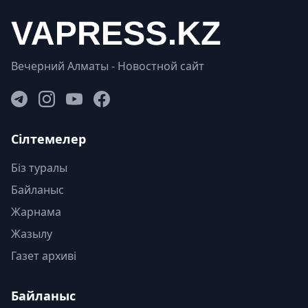
Вечерний Алматы - Новостной сайт
Сілтемелер
Біз туралы
Байланыс
Жарнама
Жазылу
Газет архиві
Байланыс