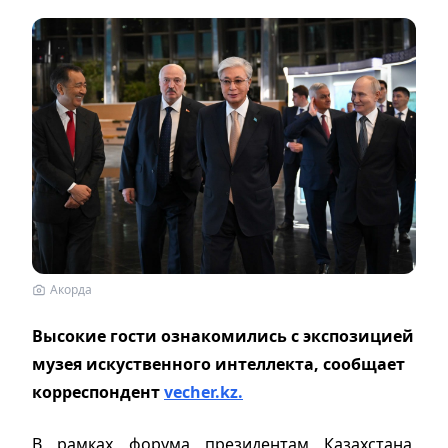
Акорда
Высокие гости ознакомились с экспозицией
музея искуственного интеллекта, сообщает
корреспондент
vecher.kz.
В рамках форума президентам Казахстана,