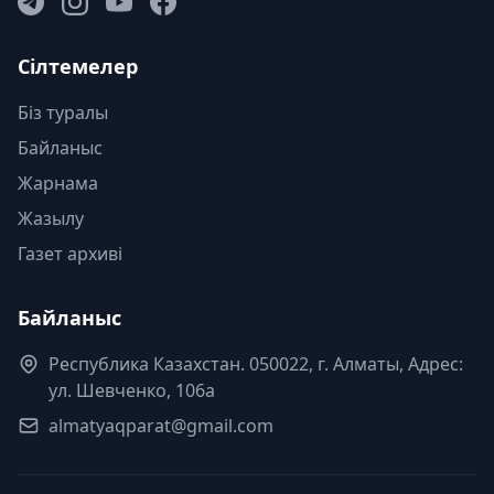
Сілтемелер
Біз туралы
Байланыс
Жарнама
Жазылу
Газет архиві
Байланыс
Республика Казахстан. 050022, г. Алматы, Адрес:
ул. Шевченко, 106а
almatyaqparat@gmail.com