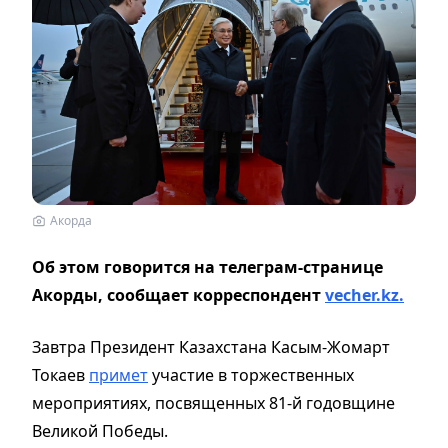
Акорда
Об этом говорится на телеграм-странице
Акорды, сообщает корреспондент
vecher.kz.
Завтра Президент Казахстана Касым-Жомарт
Токаев
примет
участие в торжественных
мероприятиях, посвященных 81-й годовщине
Великой Победы.