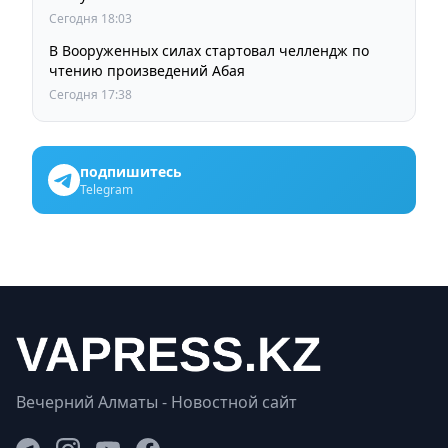
Сегодня 18:03
В Вооруженных силах стартовал челлендж по
чтению произведений Абая
Сегодня 17:38
подпишитесь
Telegram
Вечерний Алматы - Новостной сайт