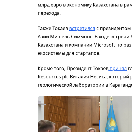
млрд евро в экономику Казахстана в р
перехода.
Также Токаев
встретился
с президентом 
Азии
Мишель Симмонс. В ходе встречи 
Казахстана и компании Microsoft по ра
экосистемы для стартапов.
Кроме того, Президент Токаев
принял
гл
Resources plc Виталия Несиса, который 
геологической лаборатории в Караганд