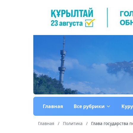
Главная
Все рубрики
Кур
Главная
/
Политика
/
Глава государства 