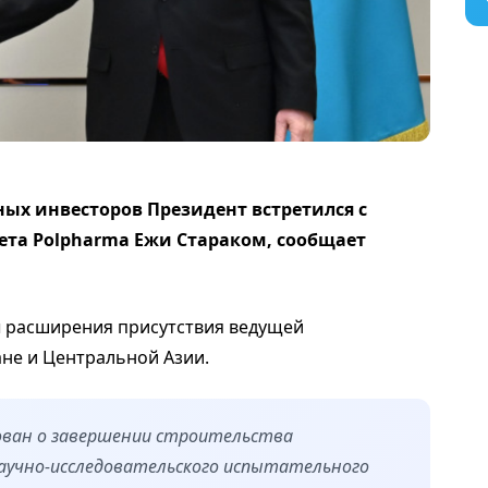
ных инвесторов Президент встретился с
ета Polpharma Ежи Стараком,
сообщает
 расширения присутствия ведущей
не и Центральной Азии.
ован о завершении строительства
аучно-исследовательского испытательного