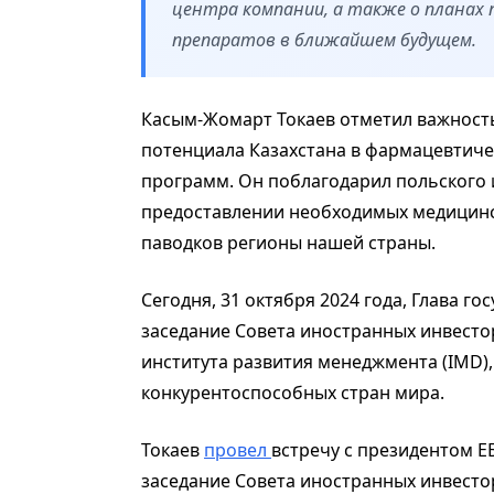
центра компании, а также о планах 
препаратов в ближайшем будущем.
Касым-Жомарт Токаев отметил важность
потенциала Казахстана в фармацевтич
программ. Он поблагодарил польского
предоставлении необходимых медицинс
паводков регионы нашей страны.
Сегодня, 31 октября 2024 года, Глава го
заседание Совета иностранных инвесто
института развития менеджмента (IMD),
конкурентоспособных стран мира.
Токаев
провел
встречу с президентом Е
заседание Совета иностранных инвесто