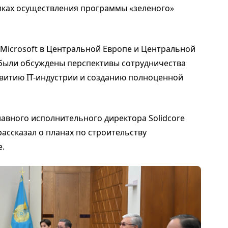
амках осуществления программы «зеленого»
Microsoft в Центральной Европе и Центральной
были обсуждены перспективы сотрудничества
звитию IT-индустрии и созданию полноценной
авного исполнительного директора Solidcore
рассказал о планах по строительству
е.