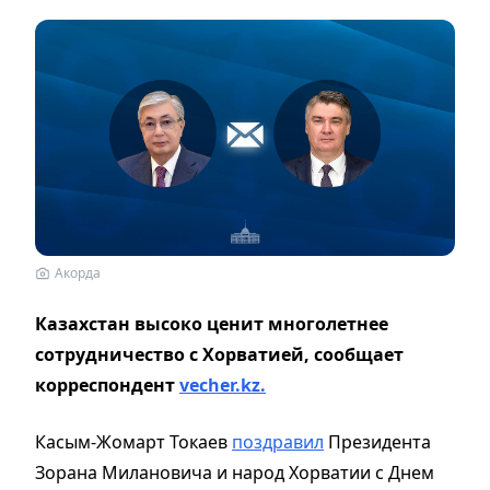
Акорда
Казахстан высоко ценит многолетнее
сотрудничество с Хорватией, сообщает
корреспондент
vecher.kz.
Касым-Жомарт Токаев
поздравил
Президента
Зорана Милановича и народ Хорватии с Днем