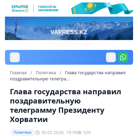
Главная
/
Политика
/
Глава государства направил
поздравительную телегра...
Глава государства направил
поздравительную
телеграмму Президенту
Хорватии
30.05.2026, 19:39
529
Политика