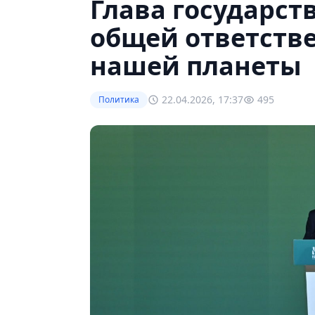
Глава государст
общей ответств
нашей планеты
22.04.2026, 17:37
495
Политика