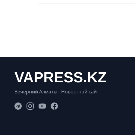
Вечерний Алматы - Новостной сайт