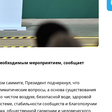
необходимым мероприятием, сообщает
ом саммите, Президент подчеркнул, что
климатические вопросы, а основа существования
 о чистом воздухе, безопасной воде, здоровой
стеме, стабильности сообществ и благополучии
ума, общественной гармонии и человеческого