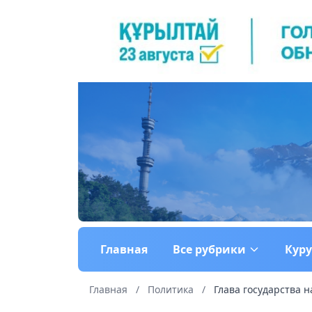
Главная
Все рубрики
Кур
Главная
/
Политика
/
Глава государства н