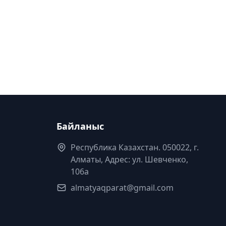
Байланыс
Республика Казахстан. 050022, г.
Алматы, Адрес: ул. Шевченко,
106а
almatyaqparat@gmail.com