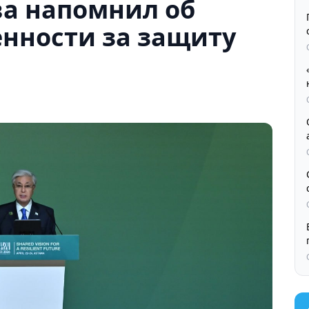
ва напомнил об
енности за защиту