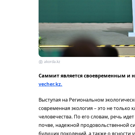
akorda.kz
Саммит является своевременным и 
vecher.kz.
Выступая на Региональном экологическ
современная экология – это не только 
человечества. По его словам, речь идет
почве, надежной продовольственной си
будущих поколений, а также о ясности 