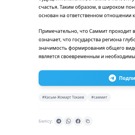
счастья. Таким образом, в широком пон
основан на ответственном отношении к
Примечательно, что Саммит проходит в 
означает, что государства региона глу
значимость формирования общего виде
является своевременным и необходим
Подпи
#Касым-Жомарт Токаев
#саммит
Бөлісу: