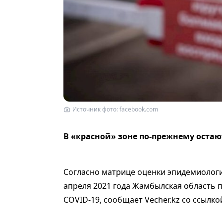
Источник фото: facebook.com
В «красной» зоне по-прежнему остаю
Согласно матрице оценки эпидемиологич
апреля 2021 года Жамбылская область 
COVID-19, сообщает Vecher.kz со ссылко