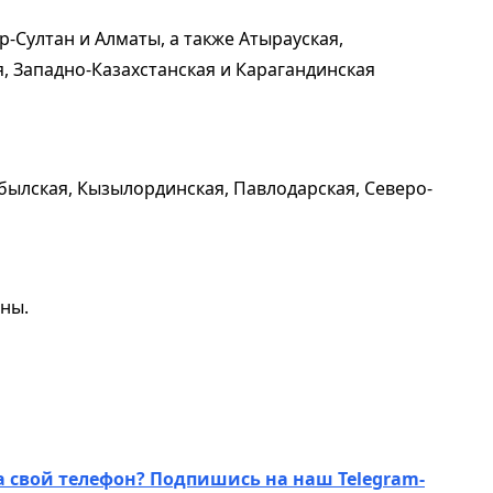
р-Султан и Алматы, а также Атырауская,
, Западно-Казахстанская и Карагандинская
былская, Кызылординская, Павлодарская, Северо-
оны.
а свой телефон? Подпишись на наш Telegram-