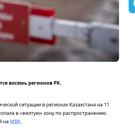
тся восемь регионов РК.
еской ситуации в регионах Казахстана на 11
попала в «желтую» зону по распространению
й на
МВК
.