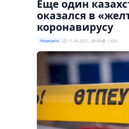
Еще один казахс
оказался в «жел
коронавирусу
11.04.2021, 08:45
1,603
Медицина