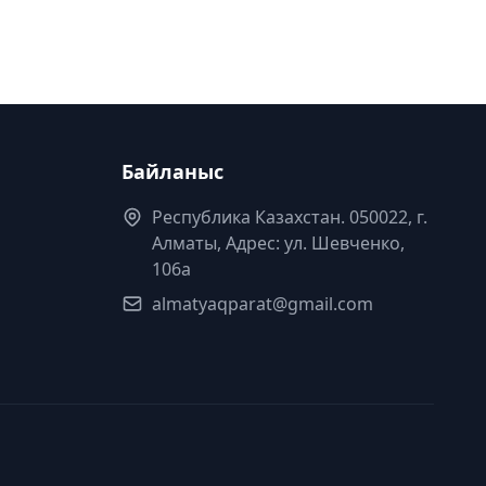
Байланыс
Республика Казахстан. 050022, г.
Алматы, Адрес: ул. Шевченко,
106а
almatyaqparat@gmail.com