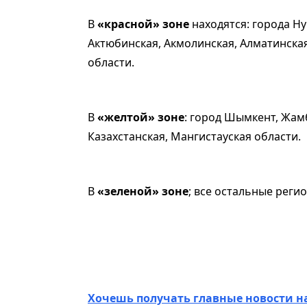
В
«красной» зоне
находятся: города Ну
Актюбинская, Акмолинская, Алматинская
области.
В
«желтой» зоне
: город Шымкент, Жам
Казахстанская, Мангистауская области.
В
«зеленой» зоне
; все остальные реги
Хочешь получать главные новости н