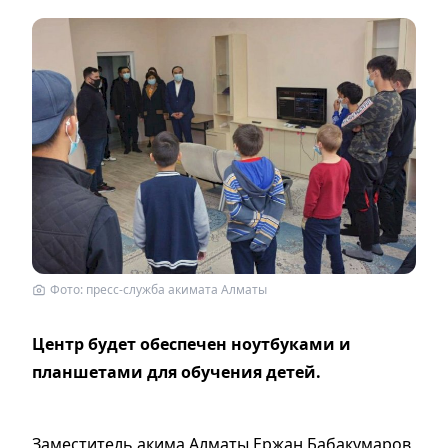
Фото: пресс-служба акимата Алматы
Центр будет обеспечен ноутбуками и
планшетами для обучения детей.
Заместитель акима Алматы Ержан Бабакумаров