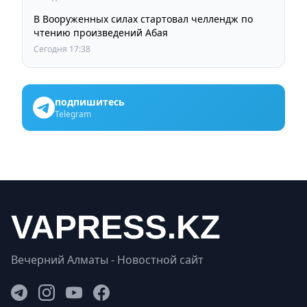
В Вооруженных силах стартовал челлендж по
чтению произведений Абая
Сегодня 17:38
подпишитесь
Telegram
Вечерний Алматы - Новостной сайт