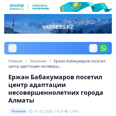
Главная
/
Решения
/
Ержан Бабакумаров посетил
центр адаптации несоверш...
Ержан Бабакумаров посетил
центр адаптации
несовершеннолетних города
Алматы
31.10.2020, 14:21
1,950
Решения