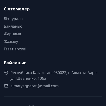
Сілтемелер
Біз туралы
Байланыс
Жарнама
Жазылу
Газет архиві
Байланыс
Республика Казахстан. 050022, г. Алматы, Адрес:
ул. Шевченко, 106а
almatyaqparat@gmail.com