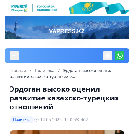
Главная
/
Политика
/
Эрдоган высоко оценил
развитие казахско-турецких о...
Эрдоган высоко оценил
развитие казахско-турецких
отношений
14.05.2026, 15:09
462
Политика