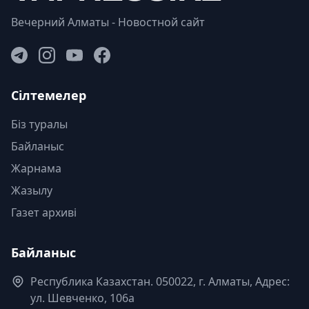
Вечерний Алматы - Новостной сайт
Сілтемелер
Біз туралы
Байланыс
Жарнама
Жазылу
Газет архиві
Байланыс
Республика Казахстан. 050022, г. Алматы, Адрес:
ул. Шевченко, 106а