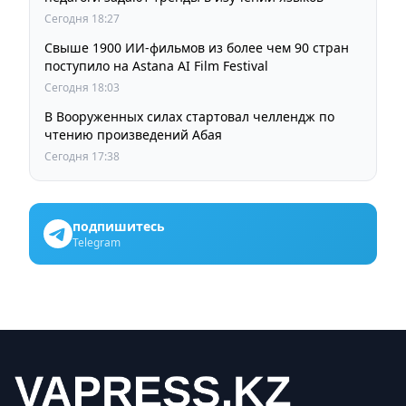
Сегодня 18:27
Свыше 1900 ИИ-фильмов из более чем 90 стран
поступило на Astana AI Film Festival
Сегодня 18:03
В Вооруженных силах стартовал челлендж по
чтению произведений Абая
Сегодня 17:38
подпишитесь
Telegram