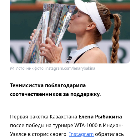
Источник фото: instagram.com/lenarybakina
Теннисистка поблагодарила
соотечественников за поддержку.
Первая ракетка Казахстана
Елена Рыбакина
после победы на турнире WTA-1000 в Индиан-
Уэллсе в сторис своего
Instagram
обратилась