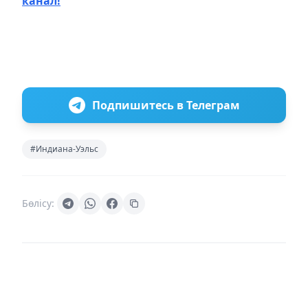
канал!
Подпишитесь в Телеграм
#Индиана-Уэльс
Бөлісу: