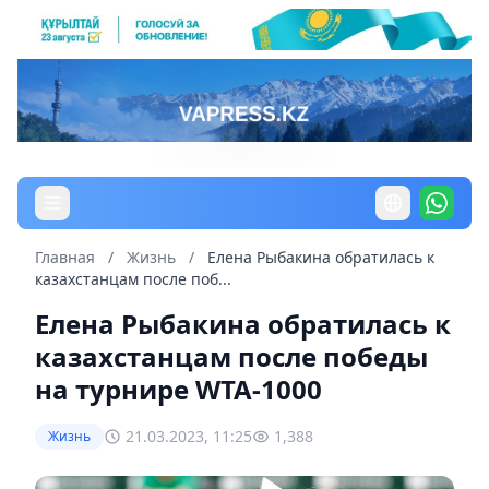
Главная
/
Жизнь
/
Елена Рыбакина обратилась к
казахстанцам после поб...
Елена Рыбакина обратилась к
казахстанцам после победы
на турнире WTA-1000
21.03.2023, 11:25
1,388
Жизнь