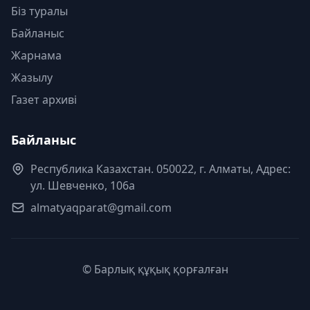
Біз туралы
Байланыс
Жарнама
Жазылу
Газет архиві
Байланыс
Республика Казахстан. 050022, г. Алматы, Адрес:
ул. Шевченко, 106а
almatyaqparat@gmail.com
© Барлық құқық қорғалған