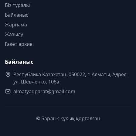
Біз туралы
Байланыс
Жарнама
Жазылу
Газет архиві
Байланыс
Республика Казахстан. 050022, г. Алматы, Адрес:
ул. Шевченко, 106а
almatyaqparat@gmail.com
© Барлық құқық қорғалған