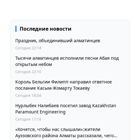
Последние новости
Праздник, объединивший алматинцев
Сегодня 22:14
Тысячи алматинцев исполнили песни Абая под
открытым небом
Сегодня 22:10
Король Бельгии Филипп направил ответное
послание Касым-Жомарту Токаеву
Сегодня 18:04
Нурлыбек Налибаев посетил завод Kazakhstan
Paramount Engineering
Сегодня 17:18
«Хочется, чтобы нас слышали»:жители
Ауэзовского района Алматы рассказали, чего