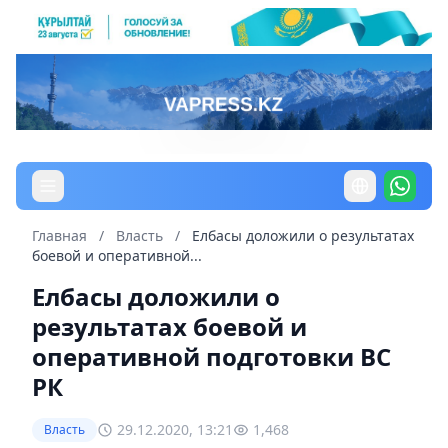
Главная
/
Власть
/
Елбасы доложили о результатах
боевой и оперативной...
Елбасы доложили о
результатах боевой и
оперативной подготовки ВС
РК
29.12.2020, 13:21
1,468
Власть