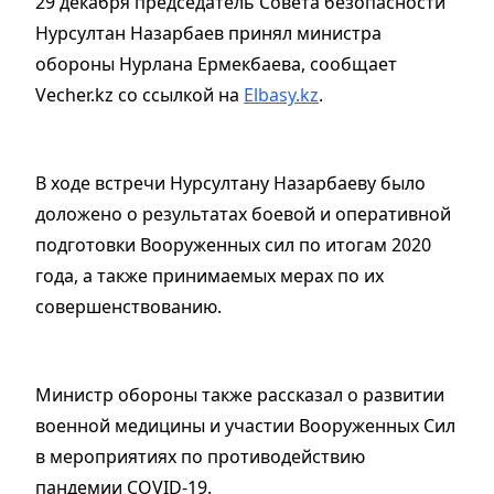
29 декабря председатель Совета безопасности
Нурсултан Назарбаев принял министра
обороны Нурлана Ермекбаева, сообщает
Vecher.kz со ссылкой на
Elbasy.kz
.
В ходе встречи Нурсултану Назарбаеву было
доложено о результатах боевой и оперативной
подготовки Вооруженных сил по итогам 2020
года, а также принимаемых мерах по их
совершенствованию.
Министр обороны также рассказал о развитии
военной медицины и участии Вооруженных Сил
в мероприятиях по противодействию
пандемии COVID-19.