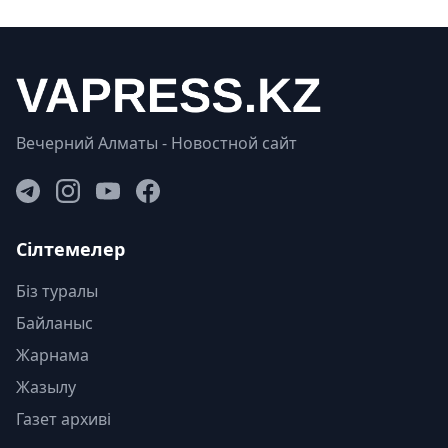
Вечерний Алматы - Новостной сайт
Сілтемелер
Біз туралы
Байланыс
Жарнама
Жазылу
Газет архиві