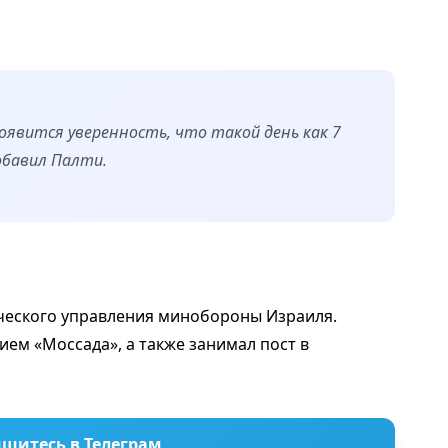
появится уверенность, что такой день как 7
обавил Палти.
ческого управления минобороны Израиля.
ем «Моссада», а также занимал пост в
шитесь в Телеграм