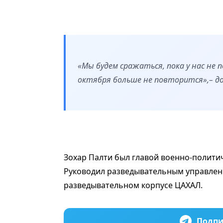
«Мы будем сражаться, пока у нас не 
октября больше не повторится»,– д
Зохар Палти был главой военно-полити
Руководил разведывательным управлени
разведывательном корпусе ЦАХАЛ.
Подпи