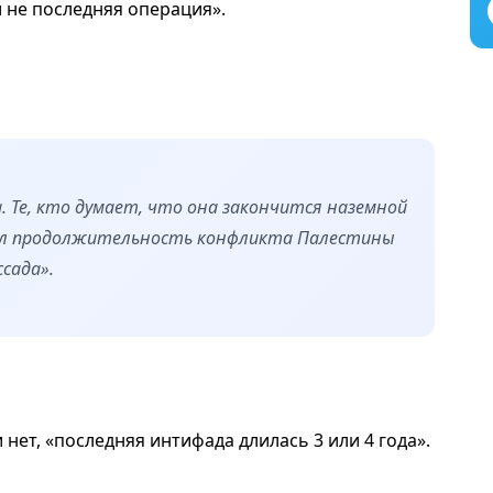
и не последняя операция».
. Те, кто думает, что она закончится наземной
нил продолжительность конфликта Палестины
сада».
нет, «последняя интифада длилась 3 или 4 года».