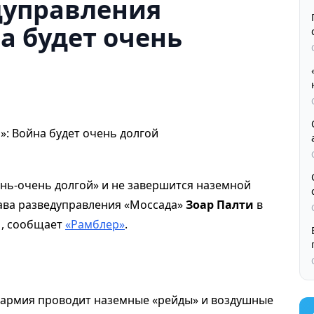
дуправления
а будет очень
ень-очень долгой» и не завершится наземной
лава разведуправления «Моссада»
Зоар Палти
в
1, сообщает
«Рамблер»
.
я армия проводит наземные «рейды» и воздушные