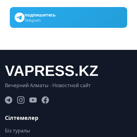
подпишитесь
Telegram
Вечерний Алматы - Новостной сайт
Сілтемелер
Біз туралы