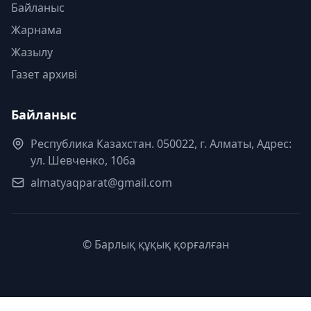
Байланыс
Жарнама
Жазылу
Газет архиві
Байланыс
Республика Казахстан. 050022, г. Алматы, Адрес:
ул. Шевченко, 106а
almatyaqparat@gmail.com
© Барлық құқық қорғалған