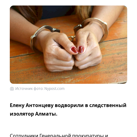
Источник фото: Nypost.com
Елену Антонцеву водворили в следственный
изолятор Алматы.
Сотрудники Генеральной прокуратуры и