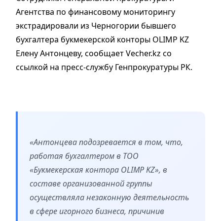
Агентства по финансовому мониторингу
экстрадировали из Черногории бывшего
бухгалтера букмекерской конторы ОLIMP KZ
Елену Антонцеву, сообщает Vecher.kz со
ссылкой на пресс-службу Генпрокуратуры РК.
«Антонцева подозревается в том, что,
работая бухгалтером в ТОО
«Букмекерская контора ОLIMP KZ», в
составе организованной группы
осуществляла незаконную деятельность
в сфере игорного бизнеса, причинив