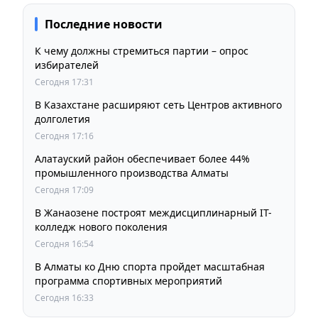
Последние новости
К чему должны стремиться партии – опрос
избирателей
Сегодня 17:31
В Казахстане расширяют сеть Центров активного
долголетия
Сегодня 17:16
Алатауский район обеспечивает более 44%
промышленного производства Алматы
Сегодня 17:09
В Жанаозене построят междисциплинарный IT-
колледж нового поколения
Сегодня 16:54
В Алматы ко Дню спорта пройдет масштабная
программа спортивных мероприятий
Сегодня 16:33