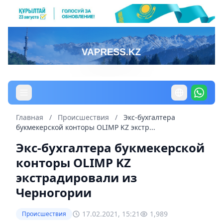
Главная
/
Происшествия
/
Экс-бухгалтера
букмекерской конторы OLIMP KZ экстр...
Экс-бухгалтера букмекерской
конторы OLIMP KZ
экстрадировали из
Черногории
17.02.2021, 15:21
1,989
Происшествия