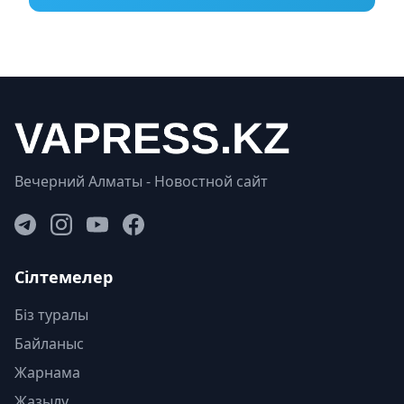
Вечерний Алматы - Новостной сайт
Сілтемелер
Біз туралы
Байланыс
Жарнама
Жазылу