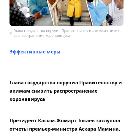
Глава государства поручил Правительству и акимам снизить
распространение коронавируса
Эффективные меры
Глава государства поручил Правительству и
акимам снизить распространение
коронавируса
Президент Касым-Жомарт Токаев заслушал
отчеты премьер-министра Аскара Мамина,