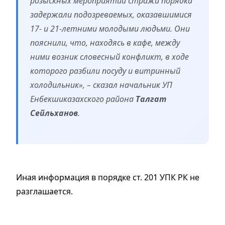
розыскных мероприятий стражи порядка
задержали подозреваемых, оказавшимися
17- и 21-летними молодыми людьми. Они
пояснили, что, находясь в кафе, между
ними возник словесный конфликт, в ходе
которого разбили посуду и витринный
холодильник», – сказал начальник УП
Енбекшиказахского района
Талгат
Сейльханов
.
Иная информация в порядке ст. 201 УПК РК не
разглашается.