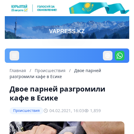
Главная
/
Происшествия
/
Двое парней
разгромили кафе в Есике
Двое парней разгромили
кафе в Есике
04.02.2021, 16:03
1,859
Происшествия