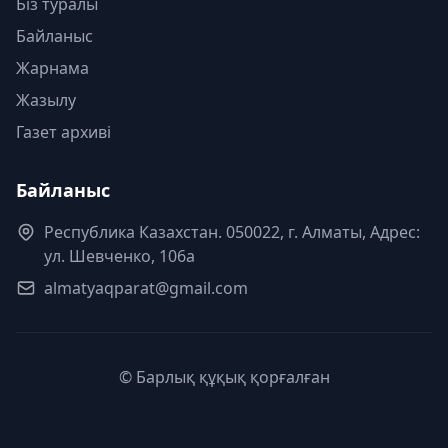
Біз туралы
Байланыс
Жарнама
Жазылу
Газет архиві
Байланыс
Республика Казахстан. 050022, г. Алматы, Адрес:
ул. Шевченко, 106а
almatyaqparat@gmail.com
© Барлық құқық қорғалған