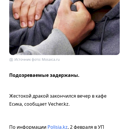
Источник фото: Mosaica.ru
Подозреваемые задержаны.
Жестокой дракой закончился вечер в кафе
Есика, сообщает Vecher.kz.
По информации
Polisia.kz
, 2 февраля в УП