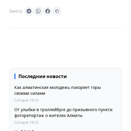
Бөлісу:
Последние новости
Как алматинская молодежь покоряет горы
своими силами
Сегодня 18:23
От улыбки в троллейбусе до призывного пункта:
фоторепортаж о жителях Алматы
Сегодня 18:22