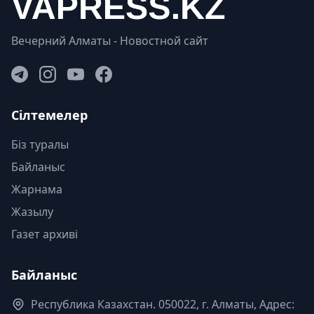
Вечерний Алматы - Новостной сайт
Сілтемелер
Біз туралы
Байланыс
Жарнама
Жазылу
Газет архиві
Байланыс
Республика Казахстан. 050022, г. Алматы, Адрес: