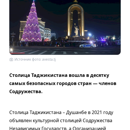
Источник фото: avesta.tj
Столица Таджикистана вошла в десятку
самых безопасных городов стран — членов
Содружества.
Столица Таджикистана – Душанбе в 2021 году
объявлен культурной столицей Содружества
Независимых Государств, а Организацией