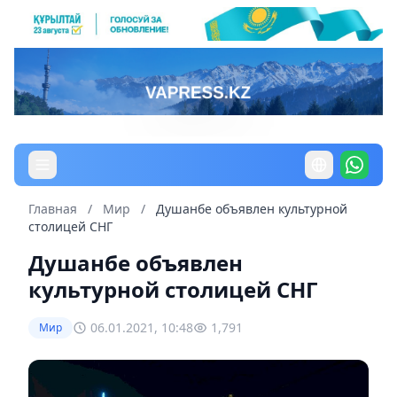
Главная
/
Мир
/
Душанбе объявлен культурной
столицей СНГ
Душанбе объявлен
культурной столицей СНГ
06.01.2021, 10:48
1,791
Мир