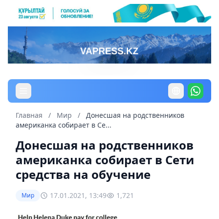
Главная
/
Мир
/
Донесшая на родственников
американка собирает в Се...
Донесшая на родственников
американка собирает в Сети
средства на обучение
17.01.2021, 13:49
1,721
Мир