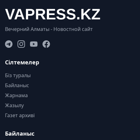
Вечерний Алматы - Новостной сайт
Сілтемелер
Біз туралы
Байланыс
Жарнама
Жазылу
Газет архиві
Байланыс