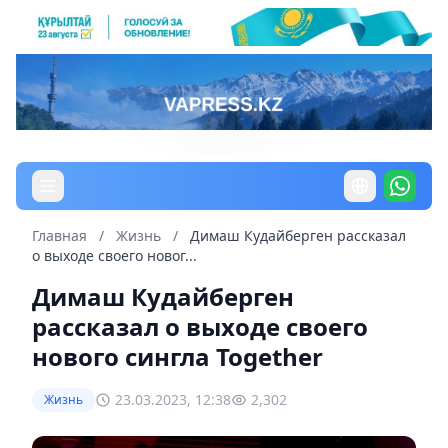
Главная
/
Жизнь
/
Димаш Кудайберген рассказал
о выходе своего новог...
Димаш Кудайберген
рассказал о выходе своего
нового сингла Together
23.03.2023, 12:38
2,302
Жизнь