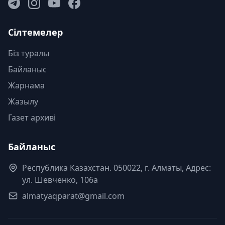
Сілтемелер
Біз туралы
Байланыс
Жарнама
Жазылу
Газет архиві
Байланыс
Республика Казахстан. 050022, г. Алматы, Адрес:
ул. Шевченко, 106а
almatyaqparat@gmail.com