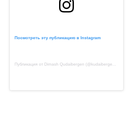
Посмотреть эту публикацию в Instagram
Публикация от Dimash Qudaibergen (@kudaibergenov.dimash)