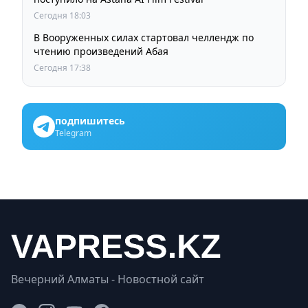
Сегодня 18:03
В Вооруженных силах стартовал челлендж по
чтению произведений Абая
Сегодня 17:38
подпишитесь
Telegram
Вечерний Алматы - Новостной сайт