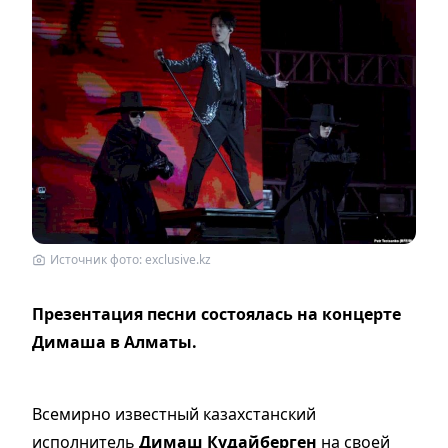
Источник фото: exclusive.kz
Презентация песни состоялась на концерте
Димаша в Алматы.
Всемирно известный казахстанский
исполнитель
Димаш Кудайберген
на своей