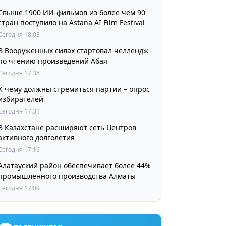
Свыше 1900 ИИ-фильмов из более чем 90
стран поступило на Astana AI Film Festival
Сегодня 18:03
В Вооруженных силах стартовал челлендж
по чтению произведений Абая
Сегодня 17:38
К чему должны стремиться партии – опрос
избирателей
Сегодня 17:31
В Казахстане расширяют сеть Центров
активного долголетия
Сегодня 17:16
Алатауский район обеспечивает более 44%
промышленного производства Алматы
Сегодня 17:09