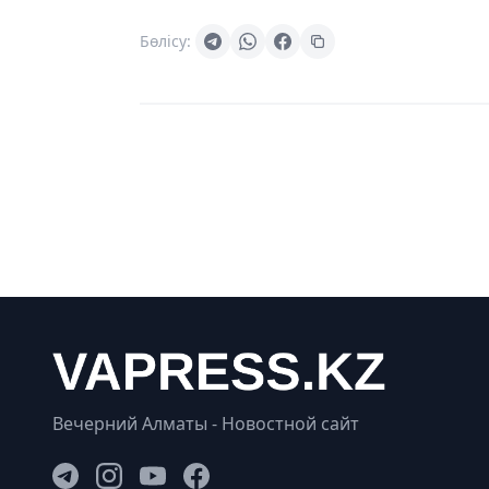
Бөлісу:
Вечерний Алматы - Новостной сайт