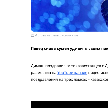
Фото из открытых источников
Певец снова сумел удивить своих по
Димаш поздравил всех казахстанцев с Д
разместив на
YouTube-канале
видео испо
поздравления на трех языках – казахско