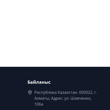
Байланыс
Республика Казахстан. 050022, г.
Алматы, Адрес: ул. Шевченко,
106а