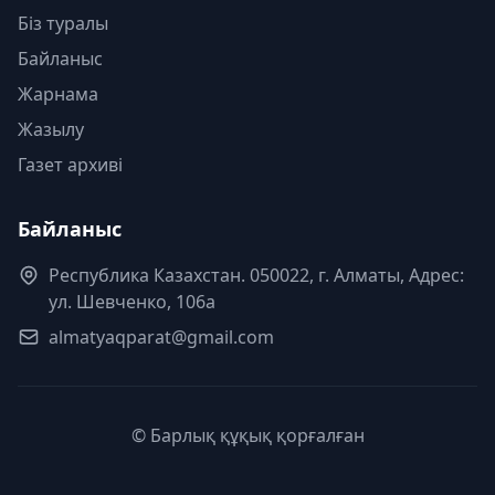
Біз туралы
Байланыс
Жарнама
Жазылу
Газет архиві
Байланыс
Республика Казахстан. 050022, г. Алматы, Адрес:
ул. Шевченко, 106а
almatyaqparat@gmail.com
© Барлық құқық қорғалған