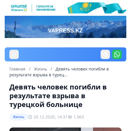
Главная
/
Жизнь
/
Девять человек погибли в
результате взрыва в турец...
Девять человек погибли в
результате взрыва в
турецкой больнице
20.12.2020, 14:31
1,963
Жизнь