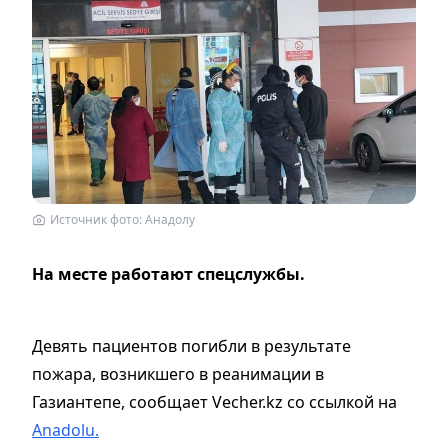
Источник фото: Анадолу
На месте работают спецслужбы.
Девять пациентов погибли в результате
пожара, возникшего в реанимации в
Газиантепе, сообщает Vecher.kz со ссылкой на
Anadolu.