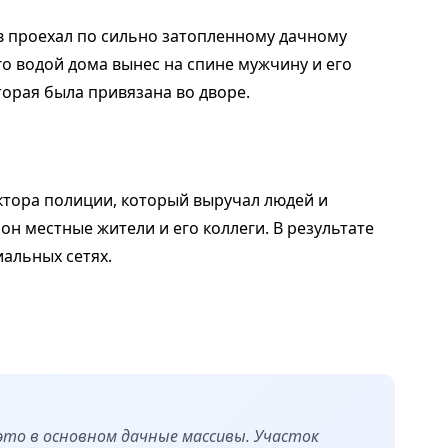
в проехал по сильно затопленному дачному
го водой дома вынес на спине мужчину и его
торая была привязана во дворе.
ктора полиции, который выручал людей и
н местные жители и его коллеги. В результате
альных сетях.
то в основном дачные массивы. Участок