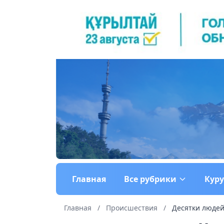
Главная
Все рубрики
Кур
Главная
/
Происшествия
/
Десятки людей