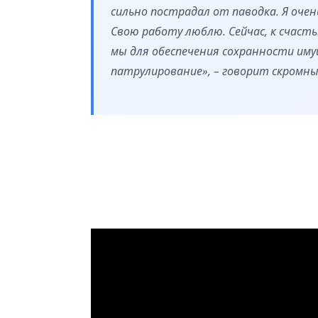
сильно пострадал от паводка. Я очен
Свою работу люблю. Сейчас, к счасть
мы для обеспечения сохранности им
патрулирование», – говорит скромны