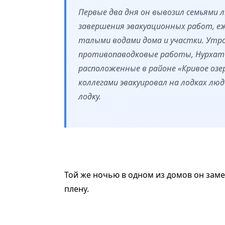
Первые два дня он вывозил семьями л
завершения эвакуационных работ, е
талыми водами дома и участки. Утро
противопаводковые работы, Нурхат о
расположенные в районе «Кривое озе
коллегами эвакуировал на лодках лю
лодку.
Той же ночью в одном из домов он замет
плену.