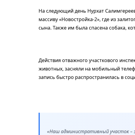
На следующий день Нурхат Салимгерее
массиву «Новостройка-2», где из залито
сына. Также им была спасена собака, ко
Действия отважного участкового инспе
животных, засняли на мобильный телефо
запись быстро распространилась в соци
«Наш административный участок – э