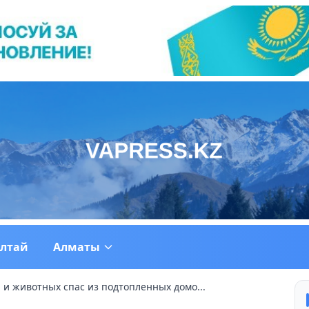
ултай
Алматы
 и животных спас из подтопленных домо...