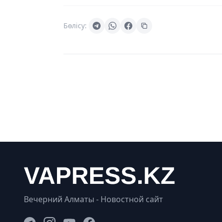
Бөлісу:
Вечерний Алматы - Новостной сайт