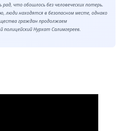
ь рад, что обошлось без человеческих потерь.
ю, люди находятся в безопасном месте, однако
ущества граждан продолжаем
й полицейский Нурхат Салимгереев.