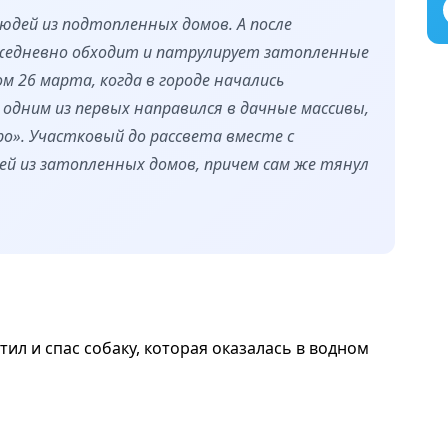
юдей из подтопленных домов. А после
жедневно обходит и патрулирует затопленные
м 26 марта, когда в городе начались
дним из первых направился в дачные массивы,
ро». Участковый до рассвета вместе с
дей из затопленных домов, причем сам же тянул
ил и спас собаку, которая оказалась в водном