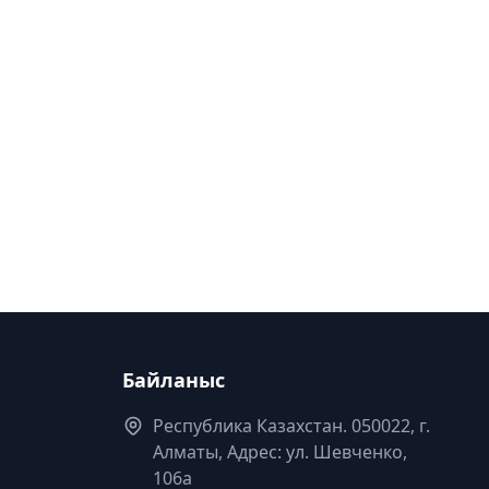
Байланыс
Республика Казахстан. 050022, г.
Алматы, Адрес: ул. Шевченко,
106а