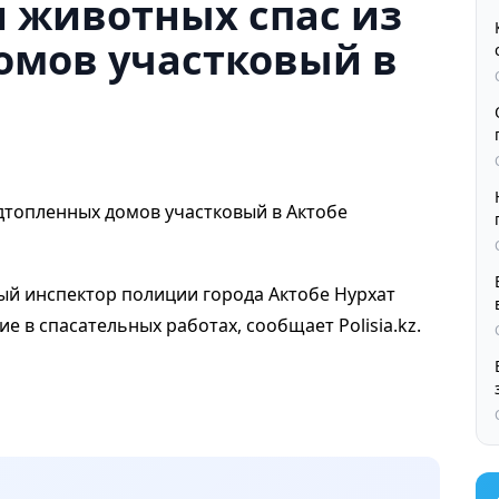
 животных спас из
омов участковый в
вый инспектор полиции города Актобе Нурхат
е в спасательных работах, сообщает Polisia.kz.