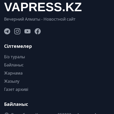
Вечерний Алматы - Новостной сайт
Сілтемелер
Біз туралы
Байланыс
Жарнама
Жазылу
Газет архиві
Байланыс