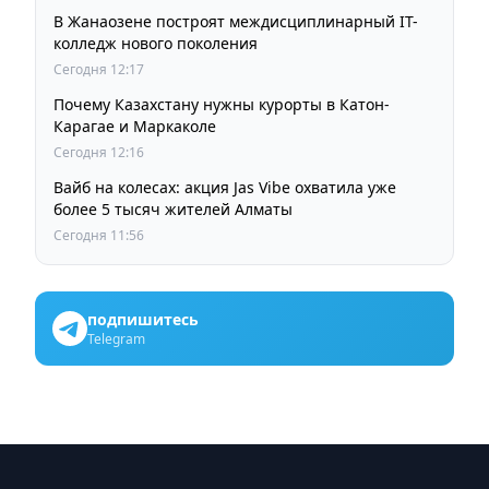
В Жанаозене построят междисциплинарный IT-
колледж нового поколения
Сегодня 12:17
Почему Казахстану нужны курорты в Катон-
Карагае и Маркаколе
Сегодня 12:16
Вайб на колесах: акция Jas Vibe охватила уже
более 5 тысяч жителей Алматы
Сегодня 11:56
подпишитесь
Telegram