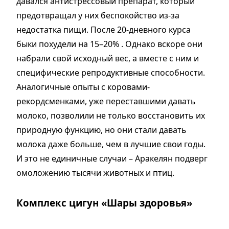
давался антистрессовый препарат, который
предотвращал у них беспокойство из-за
недостатка пищи. После 20-дневного курса
быки похудели на 15–20% . Однако вскоре они
набрали свой исходный вес, а вместе с ним и
специфические репродуктивные способности.
Аналогичные опыты с коровами-
рекордсменками, уже переставшими давать
молоко, позволили не только восстановить их
природную функцию, но они стали давать
молока даже больше, чем в лучшие свои годы.
И это не единичные случаи – Аракелян подверг
омоложению тысячи животных и птиц.
Комплекс цигун «Шары здоровья»