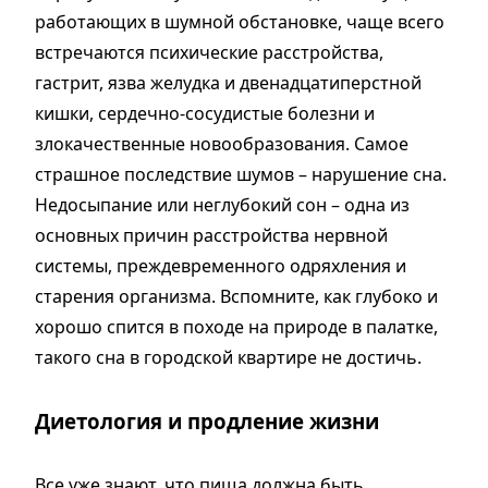
работающих в шумной обстановке, чаще всего
встречаются психические расстройства,
гастрит, язва желудка и двенадцатиперстной
кишки, сердечно-сосудистые болезни и
злокачественные новообразования. Самое
страшное последствие шумов – нарушение сна.
Недосыпание или неглубокий сон – одна из
основных причин расстройства нервной
системы, преждевременного одряхления и
старения организма. Вспомните, как глубоко и
хорошо спится в походе на природе в палатке,
такого сна в городской квартире не достичь.
Диетология и продление жизни
Все уже знают, что пища должна быть