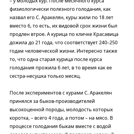
– у молодых кур. После месячного курса
физиологически полезного голодания, как
назвал его С. Аракелян, куры жили по 18 лет
вместо 6, то есть, их видовой срок жизни был
продлен втрое. А курица по кличке Красавица
дожила до 21 года, что соответствует 240–250
годам человеческой жизни. Интересно также
то, что одна старая курица после курса
голодания прожила 6 лет, в то время как ее
сестра-несушка только месяц.
После экспериментов с курами С. Аракелян
принялся за быков-производителей
высокоценной породы, молодость которых
коротка, – всего 4 года, а потом – на мясо. В
процессе голодания быкам вместе с водой