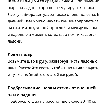
всеми пальцами со средней силой. При падении
шара на ладонь хорошо стимулируется точка
Лао Гун. Вибрация удара также очень полезна. В
дальнейшем можно начать концентрироваться
на сжатии воздушной прослойки между шаром
и ладонью в момент, когда шар почти касается
ладони.
Ловить шар
Возьмите шар в руку, развернув кисть ладонью
вниз. Раскройте кисть, чтобы шар начал падать,
и тут же поймайте его этой же рукой.
Подбрасывание шара и отскок от внешней
части ладони
Подбросьте шар на расстояние около 30–40 см