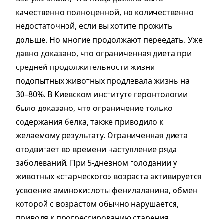
качественно полноценной, но количественно
недостаточной, если вы хотите прожить
дольше. Но многие продолжают переедать. Уже
давно доказано, что ограниченная диета при
средней продолжительности жизни
подопытных животных продлевала жизнь на
30–80%. В Киевском институте геронтологии
было доказано, что ограничение только
содержания белка, также приводило к
желаемому результату. Ограниченная диета
отодвигает во времени наступление ряда
заболеваний. При 5-дневном голодании у
животных «старческого» возраста активируется
усвоение аминокислоты фенилаланина, обмен
которой с возрастом обычно нарушается,
приводя к прогрессированию старения.