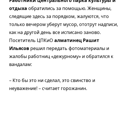
Работники Центрального парка культуры и
отдыха
обратились за помощью. Женщины,
следящие здесь за порядком, жалуются, что
только вечером уберут мусор, ототрут надписи,
как на другой день все исписано заново.
Посетитель ЦПКиО
алматинец Рашит
Ильясов
решил передать фотоматериалы и
жалобы работниц «дежурному» и обратился к
вандалам:
– Кто бы это ни сделал, это свинство и
неуважение! – считает горожанин.