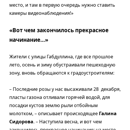
место, и там в первую очередь нужно ставить
камеры видеонаблюдения!»
«Вот чем закончилось прекрасное
начинание…»
Жители с улицы Габдуллина, где все прошлое
лето, осень и зиму обустраивали пешеходную
зону, вновь обращаются к градоустроителям:
– Последние розы у нас высаживали 28 декабря,
пласты газона отливали горячей водой, для
посадки кустов землю рыли отбойным
молотком, – описывает происходящее
Галина
Сидорова
. – Наступила весна, и вот чем
закончилось прекрасное начинание: на месте,