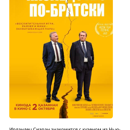
Ирландец Сиаран знакомится с кузеном из Нью-