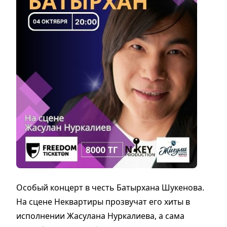
Особый концерт в честь Батырхана Шукенова.
На сцене Неквартиры прозвучат его хиты в
исполнении Жасулана Нуркалиева, а сама