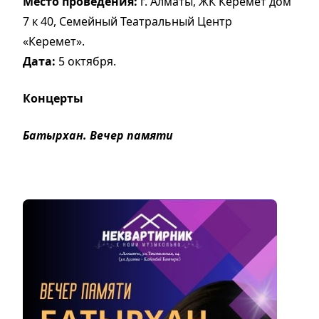
Место проведения:
г. Алматы, ЖК Керемет дом
7 к 40, Семейный Театральный Центр
«Керемет».
Дата:
5 октября.
Концерты
Батырхан. Вечер памяти