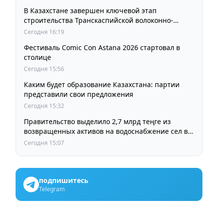
В Казахстане завершен ключевой этап
строительства Транскаспийской волоконно-
оптической линии связи
Сегодня 16:19
Фестиваль Comic Con Astana 2026 стартовал в
столице
Сегодня 15:56
Каким будет образование Казахстана: партии
представили свои предложения
Сегодня 15:32
Правительство выделило 2,7 млрд теңге из
возвращенных активов на водоснабжение сел в
СКО
Сегодня 15:07
подпишитесь
Telegram