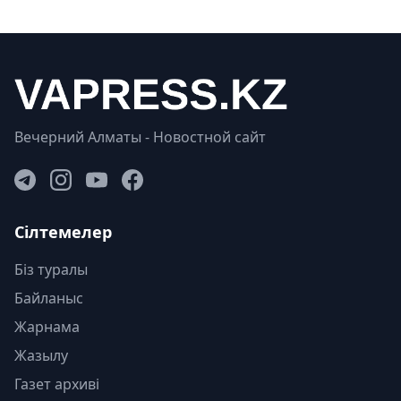
Вечерний Алматы - Новостной сайт
Сілтемелер
Біз туралы
Байланыс
Жарнама
Жазылу
Газет архиві