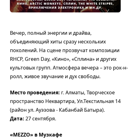
Вечер, полный энергии и драйва,
объединяющий хиты сразу нескольких
поколений. На сцене прозвучат композиции
RHCP, Green Day, «Кино», «Сплина» и других
культовых групп. Атмосфера вечера – это рок-н-
ролл, живое звучание и дух свободы.
Место проведения:
г. Алматы, Творческое
пространство Неквартира, Ул.Текстильная 14
(район ул. Ауэзова - Кабанбай Батыра).
Дата:
27 сентября.
«MEZZO» в Музкафе