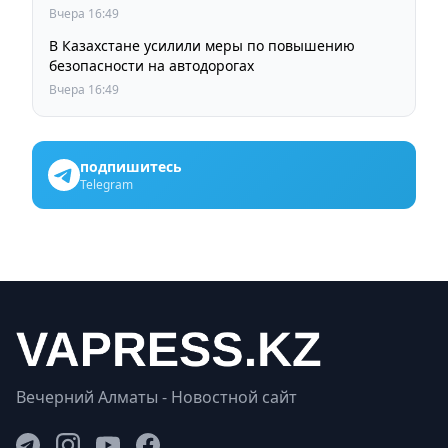
Вчера 16:49
В Казахстане усилили меры по повышению
безопасности на автодорогах
Вчера 16:49
подпишитесь
Telegram
Вечерний Алматы - Новостной сайт