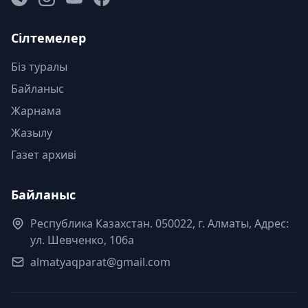
Сілтемелер
Біз туралы
Байланыс
Жарнама
Жазылу
Газет архиві
Байланыс
Республика Казахстан. 050022, г. Алматы, Адрес:
ул. Шевченко, 106а
almatyaqparat@gmail.com