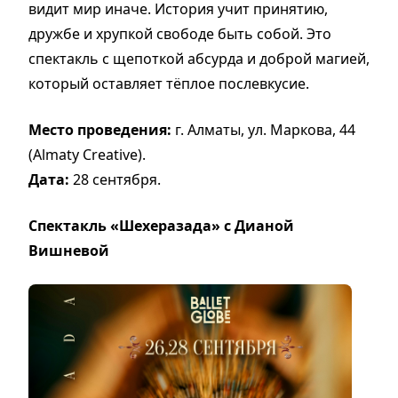
видит мир иначе. История учит принятию,
дружбе и хрупкой свободе быть собой. Это
спектакль с щепоткой абсурда и доброй магией,
который оставляет тёплое послевкусие.
Место проведения:
г. Алматы, ул. Маркова, 44
(Almaty Creative).
Дата:
28 сентября.
Спектакль «Шехеразада» с Дианой
Вишневой