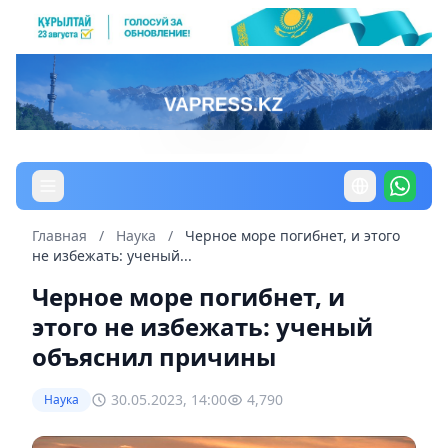
Главная
/
Наука
/
Черное море погибнет, и этого
не избежать: ученый...
Черное море погибнет, и
этого не избежать: ученый
объяснил причины
30.05.2023, 14:00
4,790
Наука