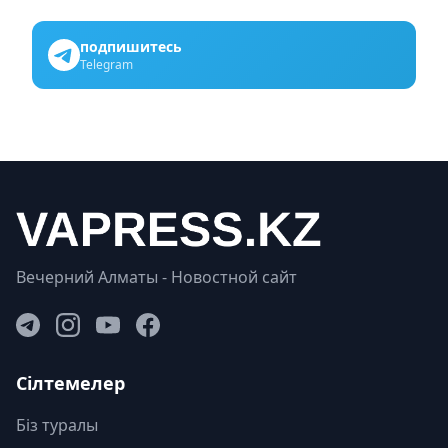
подпишитесь
Telegram
Вечерний Алматы - Новостной сайт
Сілтемелер
Біз туралы