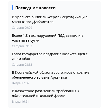
Последние новости
В Уральске выявили «серую» сертификацию
мясных полуфабрикатов
Сегодня 09:29
Более 1,8 тыс. нарушений ПДД выявили в
Алматы за сутки
Сегодня 09:03
Глава государства поздравил казахстанцев с
Днем Абая
Сегодня 08:12
В Костанайской области состоялось открытие
обновленного вокзала Аркалыка
Вчера 17:36
В Казахстане разъяснили требования к
обязательной школьной форме
Вчера 16:21