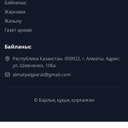
Байланыс
Жарнама
Жазылу
Газет архиві
Байланыс
Республика Казахстан. 050022, г. Алматы, Адрес:
ул. Шевченко, 106а
almatyaqparat@gmail.com
© Барлық құқық қорғалған