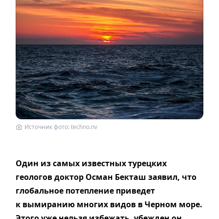
Источник фото: techno.nv
Один из самых известных турецких
геологов доктор Осман Бекташ заявил, что
глобальное потепление приведет
к вымиранию многих видов в Черном море.
Этого уже нельзя избежать, убежден он,