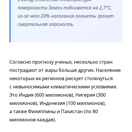
поверхности Земли поднимется на 2,7°С,
из-за чего 20% населения планеты грозит
смертельная опасность.
Согласно
прогнозу
ученых, несколько стран
пострадают от жары больше других. Население
некоторых их регионов рискует столкнуться
с невыносимыми климатическими условиями.
Это Индия
(
600 миллионов), Нигерия
(
300
миллионов), Индонезия
(
100 миллионов),
а также Филиппины и Пакистан
(
по 80
миллионов каждая).