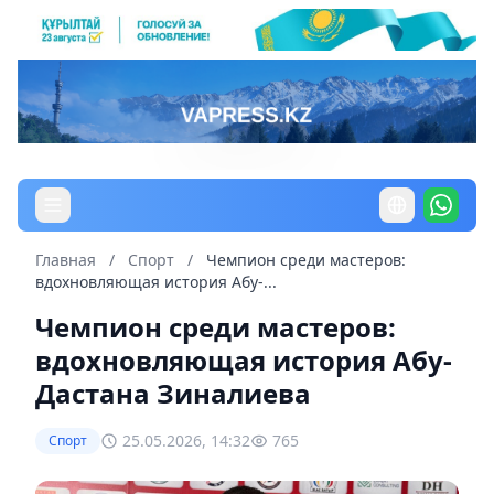
Главная
/
Спорт
/
Чемпион среди мастеров:
вдохновляющая история Абу-...
Чемпион среди мастеров:
вдохновляющая история Абу-
Дастана Зиналиева
25.05.2026, 14:32
765
Спорт