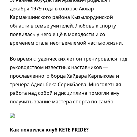
Зиналиев Абу-Дастан Арапович родился 1
декабря 1979 года в совхозе Акжар
Кармакшинского района Кызылординской
области в семье учителей. Любовь к спорту
появилась у него ещё в молодости и со
временем стала неотъемлемой частью жизни.
Во время студенческих лет он тренировался под
руководством известных наставников —
прославленного борца Хайдара Карпыкова и
тренера Адильбека Серикбаева. Многолетняя
работа над собой и дисциплина помогли ему
получить звание мастера спорта по самбо.
Как появился клуб KETE PRIDE?