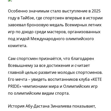
Особенно значимым стало выступление в 2025
году в Тайбэе, где спортсмен впервые в истории
завоевал бронзовую медаль Всемирных летних
игр по дзюдо среди мастеров, организованных
под эгидой Международного олимпийского
комитета.
Сам спортсмен признаётся, что благодарен
Всевышнему за все достижения и считает
главной целью развитие молодых спортсменов.
Его мечта – увидеть воспитанников клуба «KETE
PRIDE» чемпионами мира и Олимпийских игр
по олимпийским видам спорта.
История Абу-Дастана Зиналиева показывает,