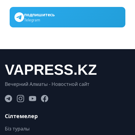
подпишитесь
Telegram
Вечерний Алматы - Новостной сайт
Сілтемелер
Біз туралы