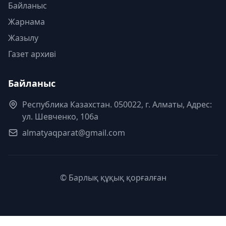
Байланыс
Жарнама
Жазылу
Газет архиві
Байланыс
Республика Казахстан. 050022, г. Алматы, Адрес:
ул. Шевченко, 106а
almatyaqparat@gmail.com
© Барлық құқық қорғалған