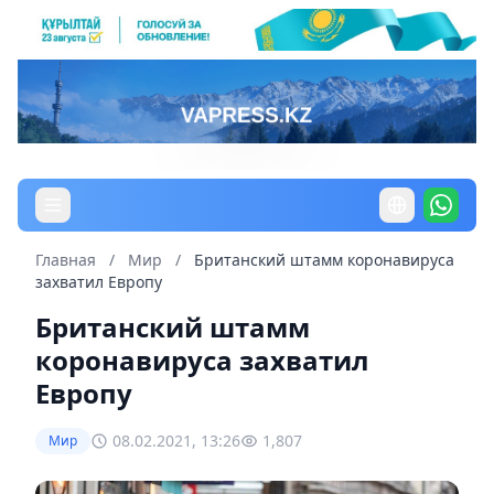
Главная
/
Мир
/
Британский штамм коронавируса
захватил Европу
Британский штамм
коронавируса захватил
Европу
08.02.2021, 13:26
1,807
Мир