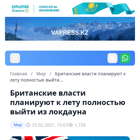
Главная
/
Мир
/
Британские власти планируют к
лету полностью выйти...
Британские власти
планируют к лету полностью
выйти из локдауна
23.02.2021, 15:07
1,728
Мир