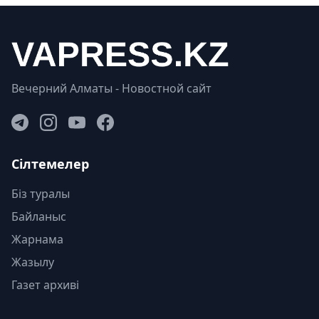
Вечерний Алматы - Новостной сайт
Сілтемелер
Біз туралы
Байланыс
Жарнама
Жазылу
Газет архиві