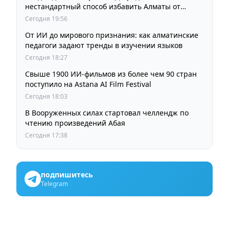
нестандартный способ избавить Алматы от
пробок и смога
Сегодня 19:56
От ИИ до мирового признания: как алматинские
педагоги задают тренды в изучении языков
Сегодня 18:27
Свыше 1900 ИИ-фильмов из более чем 90 стран
поступило на Astana AI Film Festival
Сегодня 18:03
В Вооруженных силах стартовал челлендж по
чтению произведений Абая
Сегодня 17:38
подпишитесь
Telegram