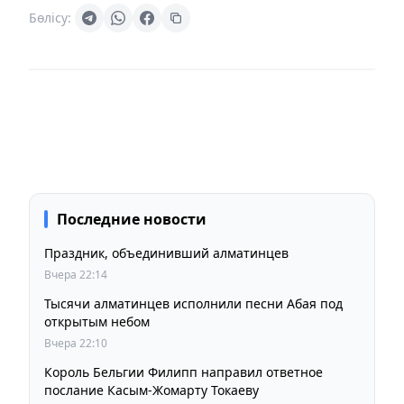
Бөлісу:
Последние новости
Праздник, объединивший алматинцев
Вчера 22:14
Тысячи алматинцев исполнили песни Абая под
открытым небом
Вчера 22:10
Король Бельгии Филипп направил ответное
послание Касым-Жомарту Токаеву