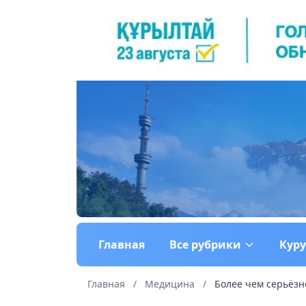
Главная
Все рубрики
Кур
Главная
/
Медицина
/
Более чем серьёзн