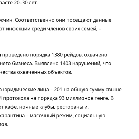
асте 20–30 лет.
мужчин. Соответственно они посещают данные
т инфекции среди членов своих семей, –
ы проведено порядка 1380 рейдов, охвачено
него бизнеса. Выявлено 1403 нарушений, что
чества охваченных объектов.
на юридические лица – 201 на общую сумму свыше
4 протокола на порядка 93 миллионов тенге. В
т кафе, ночные клубы, рестораны и,
 карантина – масочный режим, социальную
лов.