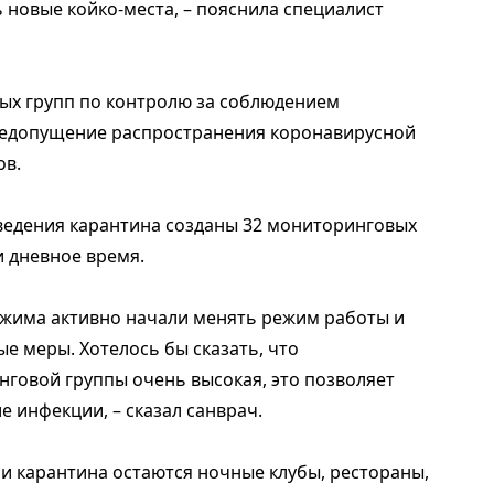
 новые койко-места, – пояснила специалист
ых групп по контролю за соблюдением
недопущение распространения коронавирусной
ов.
введения карантина созданы 32 мониторинговых
и дневное время.
ежима активно начали менять режим работы и
 меры. Хотелось бы сказать, что
говой группы очень высокая, это позволяет
 инфекции, – сказал санврач.
и карантина остаются ночные клубы, рестораны,