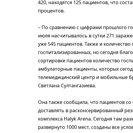
420, находятся 125 пациентов, что сост
процентов.
– По сравнению с цифрами прошлого года
июля насчитывалось в сутки 271 зараже
уже 545 пациентов. Также и количество
госпитализированных, но сегодня благ
сортировке пациентов количество госпи
амбулаторные пациенты, которых сегод
телемедицинский центр и мобильные бр
Светлана Султангазиева.
Она также сообщила, что пациентов со
доставлять в расконсервированный рез
комплекса Halyk Arena. Сегодня там ра
развернуто 1000 мест, созданы все усл