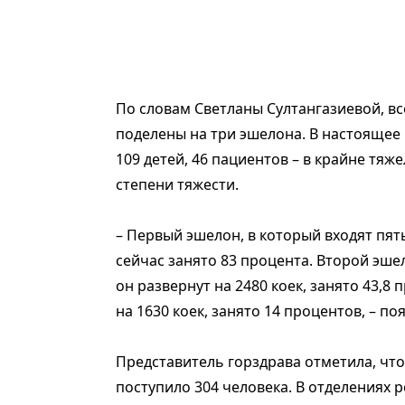
По словам Светланы Султангазиевой, в
поделены на три эшелона. В настоящее 
109 детей, 46 пациентов – в крайне тяже
степени тяжести.
– Первый эшелон, в который входят пять
сейчас занято 83 процента. Второй эше
он развернут на 2480 коек, занято 43,8
на 1630 коек, занято 14 процентов, – по
Представитель горздрава отметила, что
поступило 304 человека. В отделениях 