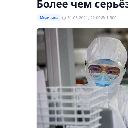
Более чем серьё
31.03.2021, 22:00
1,500
Медицина