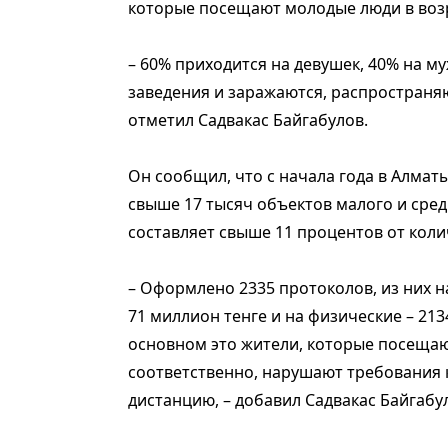
которые посещают молодые люди в возр
– 60% приходится на девушек, 40% на 
заведения и заражаются, распространяю
отметил Садвакас Байгабулов.
Он сообщил, что с начала года в Алмат
свыше 17 тысяч объектов малого и сред
составляет свыше 11 процентов от коли
– Оформлено 2335 протоколов, из них 
71 миллион тенге и на физические – 213
основном это жители, которые посещаю
соответственно, нарушают требования
дистанцию, – добавил Садвакас Байгабу