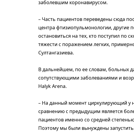
заболевшим коронавирусом.
– Часть пациентов переведены сюда по
центра фтизиопульмонологии, другие п
остановиться на тех, кто поступил по 
тяжести с поражением легких, примерно
Султангазиева.
В дальнейшем, по ее словам, больных да
сопутствующими заболеваниями и возр
Halyk Arena.
– На данный момент циркулирующий у 
сравнению с предыдущим является боле
пациентов именно со средней степенью
Поэтому мы были вынуждены запустить 