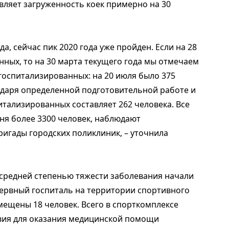
авляет загруженность коек примерно на 30
, сейчас пик 2020 года уже пройден. Если на 28
нных, то на 30 марта текущего года мы отмечаем
 госпитализированных: на 20 июля было 375
одаря определенной подготовительной работе и
тализированных составляет 262 человека. Все
ня более 3300 человек, наблюдают
игады городских поликлиник, – уточнила
 средней степенью тяжести заболевания начали
ервный госпиталь на территории спортивного
змещены 18 человек. Всего в спорткомплексе
овия для оказания медицинской помощи