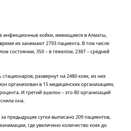
се инфекционные койки, имеющиеся в Алматы,
время их занимают 2793 пациента. В том числе
лом состоянии, 350 – в тяжелом, 2387 – средней
 стационаров, развернут на 2480 коек, из них
лон организован в 15 медицинских организациях,
 процента. И третий эшелон – это 80 организаций
яснила она.
 за предыдущие сутки выписано 209 пациентов,
реанимации, где увеличено количество коек до