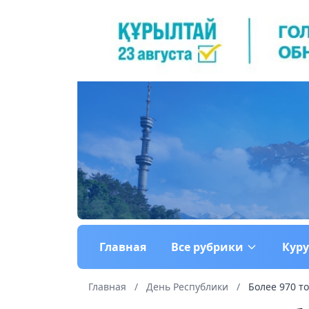
Главная
Все рубрики
Кур
Главная
/
День Республики
/
Более 970 т