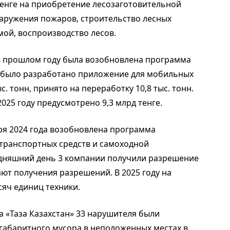
тенге на приобретение лесозаготовительной
наружения пожаров, строительство лесных
мой, воспроизводство лесов.
в прошлом году была возобновлена программа
й было разработано приложение для мобильных
. тонн, принято на переработку 10,8 тыс. тонн.
25 году предусмотрено 9,3 млрд тенге.
бря 2024 года возобновлена программа
транспортных средств и самоходной
одняшний день 3 компании получили разрешение
ют получения разрешений. В 2025 году на
сяч единиц техники.
а «Таза Казахстан» 33 нарушителя были
габаритного мусора в неположенных местах в