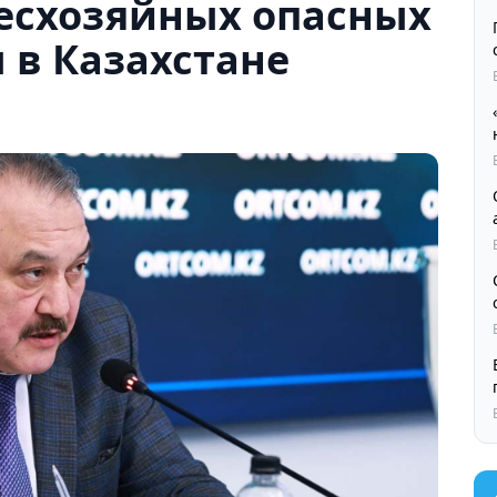
бесхозяйных опасных
 в Казахстане