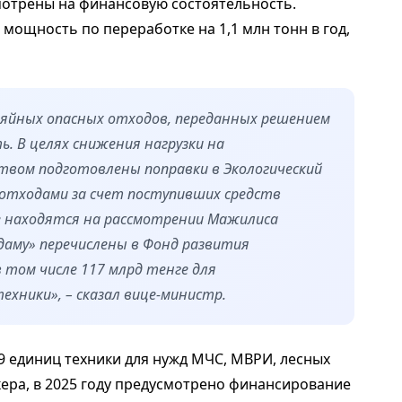
мотрены на финансовую состоятельность.
мощность по переработке на 1,1 млн тонн в год,
озяйных опасных отходов, переданных решением
ь. В целях снижения нагрузки на
вом подготовлены поправки в Экологический
 отходами за счет поступивших средств
 находятся на рассмотрении Мажилиса
даму» перечислены в Фонд развития
 том числе 117 млрд тенге для
ехники», – сказал вице-министр.
9 единиц техники для нужд МЧС, МВРИ, лесных
кера, в 2025 году предусмотрено финансирование