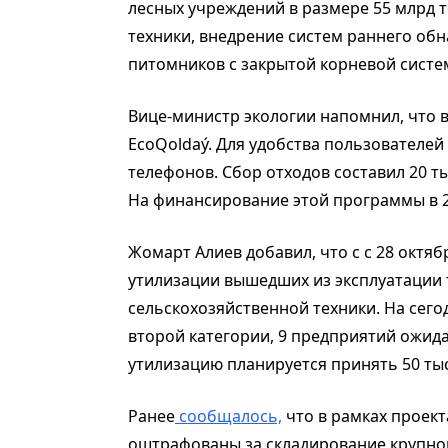
лесных учреждений в размере 55 млрд 
техники, внедрение систем раннего об
питомников с закрытой корневой систе
Вице-министр экологии напомнил, что 
ЕсoQoldaý. Для удобства пользователе
телефонов. Сбор отходов составил 20 тыс
На финансирование этой программы в 20
Жомарт Алиев добавил, что с с 28 октя
утилизации вышедших из эксплуатации 
сельскохозяйственной техники. На сег
второй категории, 9 предприятий ожида
утилизацию планируется принять 50 ты
Ранее
сообщалось,
что в рамках проект
оштрафованы за складирование крупно