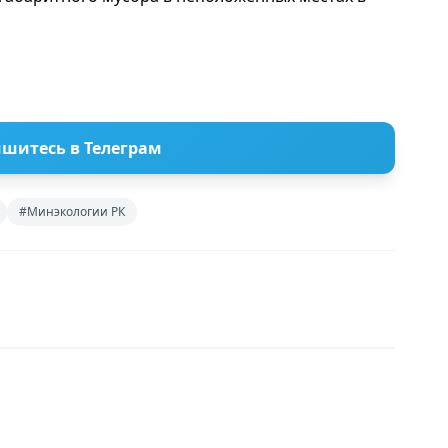
шитесь в Телеграм
#Минэкологии РК