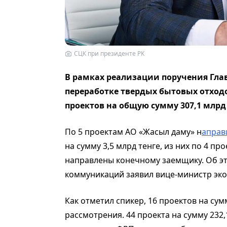
СЦК при президенте РК
В рамках реализации поручения Глав
переработке твердых бытовых отходов
проектов на общую сумму 307,1 млрд
По 5 проектам АО «Жасыл даму» н
аправ
на сумму 3,5 млрд тенге, из них по 4 пр
направлены конечному заемщику. Об э
коммуникаций заявил вице-министр эко
Как отметил спикер, 16 проектов на сум
рассмотрения. 44 проекта на сумму 232