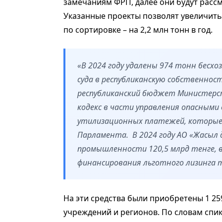
замечаниям ФРП, далее они будут расс
Указанные проекты позволят увеличить 
по сортировке – на 2,2 млн тонн в год.
«В 2024 году удалены 974 тонн бесх
суда в республиканскую собственност
республиканский бюджет Министерст
кодекс в части управления опасными
утилизационных платежей, которые
Парламента. В 2024 году АО «Жасыл 
промышленности 120,5 млрд тенге, в
финансирования льготного лизинга т
На эти средства были приобретены 1 25
учреждений и регионов. По словам спи