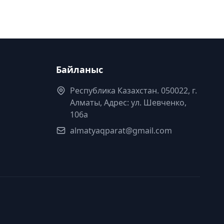
Байланыс
Республика Казахстан. 050022, г.
Алматы, Адрес: ул. Шевченко,
106а
almatyaqparat@gmail.com