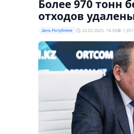
Более 970 тонн 
отходов удалены
22.02.2025, 14:33
1,357
День Республики