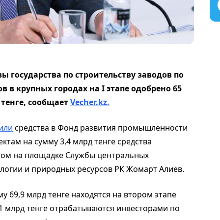
ы государства по строительству заводов по
 в крупных городах на I этапе одобрено 65
 тенге, сообщает
Vecher.kz.
или
средства в Фонд развития промышленности
оектам на сумму 3,4 млрд тенге средства
том на площадке Службы центральных
логии и природных ресурсов РК Жомарт Алиев.
му 69,9 млрд тенге находятся на втором этапе
,1 млрд тенге отрабатываются инвесторами по