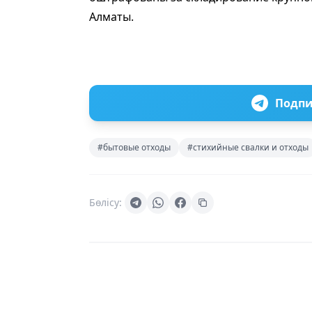
Алматы.
Подпи
#бытовые отходы
#стихийные свалки и отходы
Бөлісу: