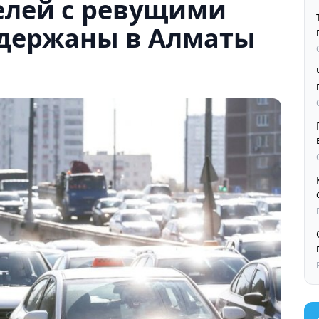
елей с ревущими
держаны в Алматы