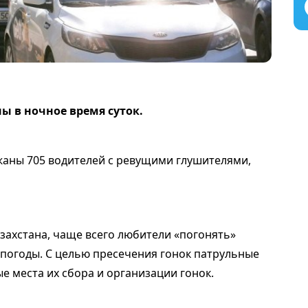
ы в ночное время суток.
ржаны 705 водителей с ревущими глушителями,
ахстана, чаще всего любители «погонять»
 погоды. С целью пресечения гонок патрульные
 места их сбора и организации гонок.