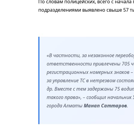
По словам полицейских, всего с начала
подразделениями выявлено свыше 57 т
«В частности, за незаконное переоб
ответственности привлечены 705 чел
регистрационных номерных знаков – 8
за управление ТС в нетрезвом состоян
др. Вместе с тем задержаны 75 води
такого права», – сообщил начальник
города Алматы
Манап Саттаров
.