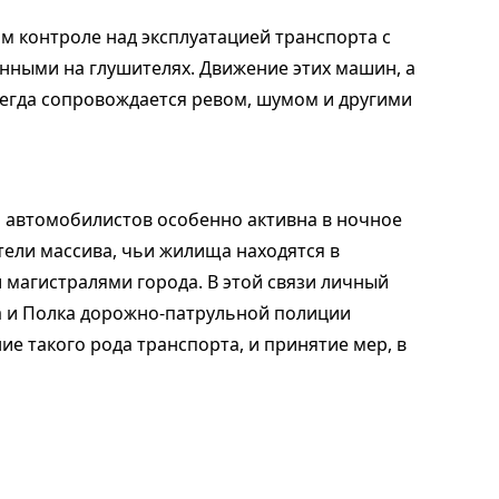
м контроле над эксплуатацией транспорта с
нными на глушителях. Движение этих машин, а
всегда сопровождается ревом, шумом и другими
ь автомобилистов особенно активна в ночное
тели массива, чьи жилища находятся в
 магистралями города. В этой связи личный
а и Полка дорожно-патрульной полиции
е такого рода транспорта, и принятие мер, в