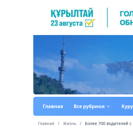
Главная
Все рубрики
Кур
Главная
/
Жизнь
/
Более 700 водителей с