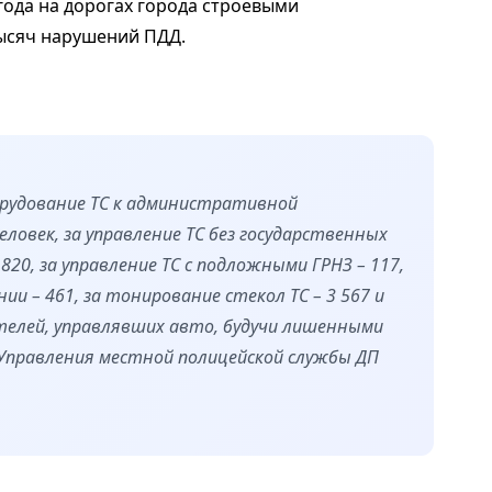
 года на дорогах города строевыми
ысяч нарушений ПДД.
орудование ТС к административной
овек, за управление ТС без государственных
20, за управление ТС с подложными ГРНЗ – 117,
ии – 461, за тонирование стекол ТС – 3 567 и
телей, управлявших авто, будучи лишенными
 Управления местной полицейской службы ДП