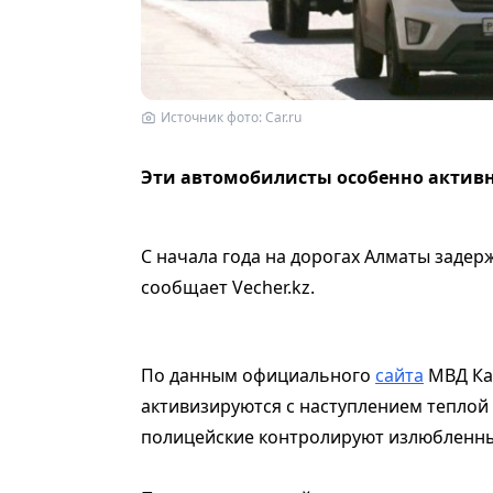
Источник фото: Car.ru
Эти автомобилисты особенно активн
С начала года на дорогах Алматы заде
сообщает Vecher.kz.
По данным официального
сайта
МВД Каз
активизируются с наступлением теплой
полицейские контролируют излюбленные