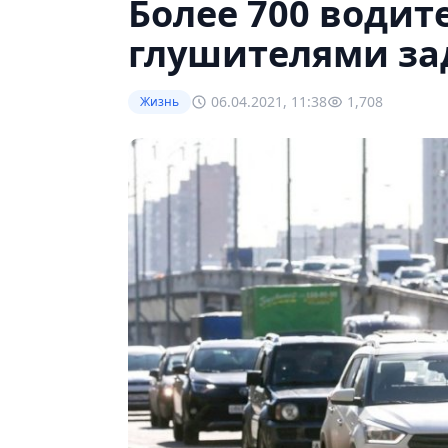
Более 700 водит
глушителями за
06.04.2021, 11:38
1,708
Жизнь