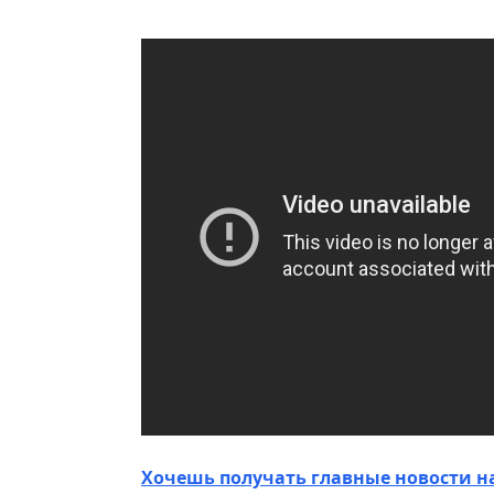
Хочешь получать главные новости н