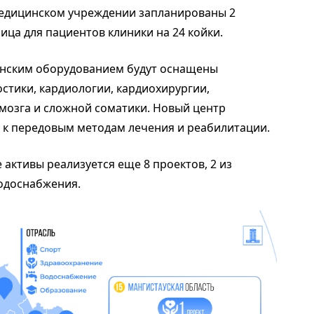
медицинском учреждении запланированы 2
ница для пациентов клиники на 24 койки.
инским оборудованием будут оснащены
стики, кардиологии, кардиохирургии,
 мозга и сложной соматики. Новый центр
 к передовым методам лечения и реабилитации.
 активы реализуется еще 8 проектов, 2 из
водоснабжения.