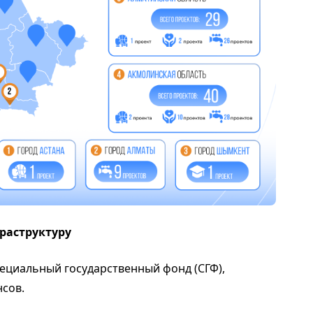
раструктуру
ециальный государственный фонд (СГФ),
нсов.