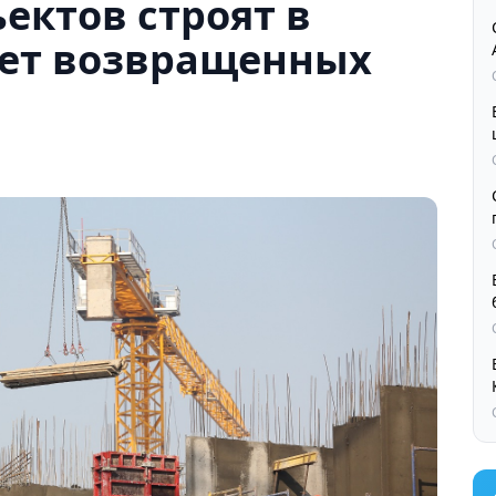
ъектов строят в
чет возвращенных