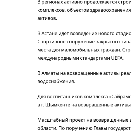
В регионах активно продолжается стро
комплексов, объектов здравоохранения
активов.
В Астане идет возведение нового стадио
Спортивное сооружение закрытого типа
места для маломобильных граждан. Стр
международными стандартами UEFA.
В Алматы на возвращенные активы реал
водоснабжения.
Для воспитанников комплекса «Сайрамс
в г. Шымкенте на возвращенные активы
Масштабный проект на возвращенные а
области. По поручению Главы государст