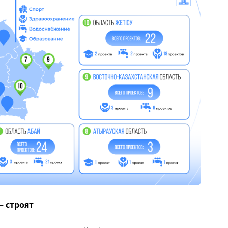
– строят