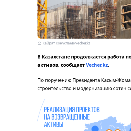
Кайрат Конуспаев/Vecher.kz
В Казахстане продолжается работа 
активов,
сообщает
Vecher.kz
.
По поручению Президента Касым-Жомар
строительство и модернизацию сотен с