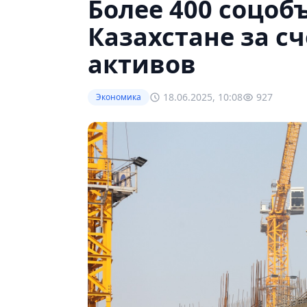
Более 400 соцоб
Казахстане за с
активов
18.06.2025, 10:08
927
Экономика