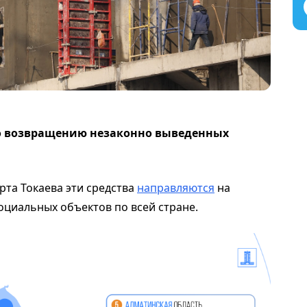
по возвращению незаконно выведенных
та Токаева эти средства
направляются
на
оциальных объектов по всей стране.