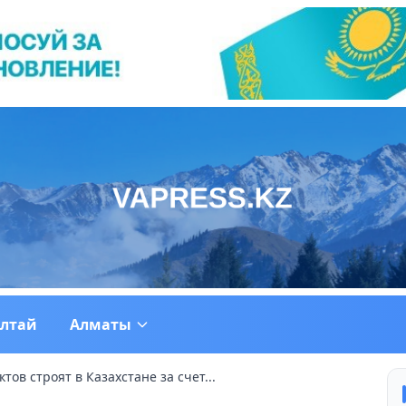
ултай
Алматы
тов строят в Казахстане за счет...