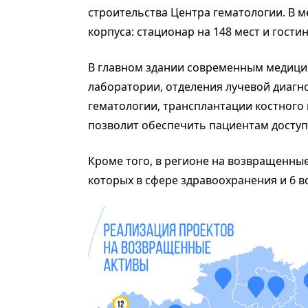
строительства Центра гематологии. В 
корпуса: стационар на 148 мест и гости
В главном здании современным медиц
лаборатории, отделения лучевой диагно
гематологии, трансплантации костного
позволит обеспечить пациентам доступ
Кроме того, в регионе на возвращенные
которых в сфере здравоохранения и 6 