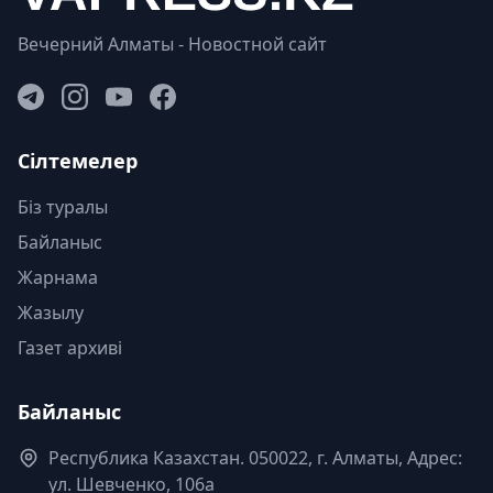
Вечерний Алматы - Новостной сайт
Сілтемелер
Біз туралы
Байланыс
Жарнама
Жазылу
Газет архиві
Байланыс
Республика Казахстан. 050022, г. Алматы, Адрес:
ул. Шевченко, 106а