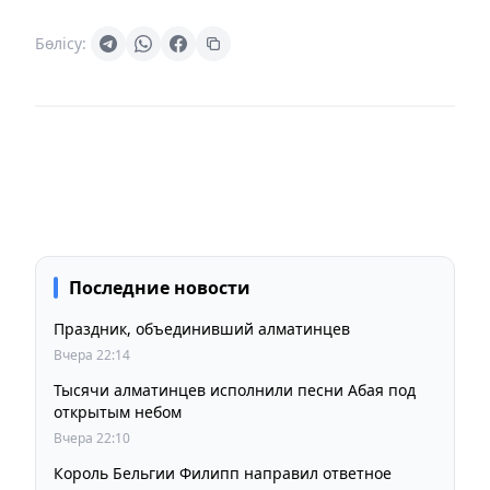
Бөлісу:
Последние новости
Праздник, объединивший алматинцев
Вчера 22:14
Тысячи алматинцев исполнили песни Абая под
открытым небом
Вчера 22:10
Король Бельгии Филипп направил ответное