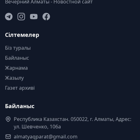
Вечерний Алматы - Новостной сайт
Сілтемелер
Біз туралы
Байланыс
Жарнама
Жазылу
Газет архиві
Байланыс
Республика Казахстан. 050022, г. Алматы, Адрес:
ул. Шевченко, 106а
almatyaqparat@gmail.com