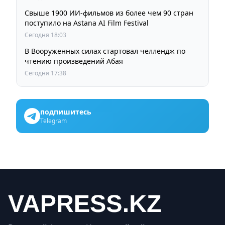
Свыше 1900 ИИ-фильмов из более чем 90 стран
поступило на Astana AI Film Festival
Сегодня 18:03
В Вооруженных силах стартовал челлендж по
чтению произведений Абая
Сегодня 17:38
подпишитесь
Telegram