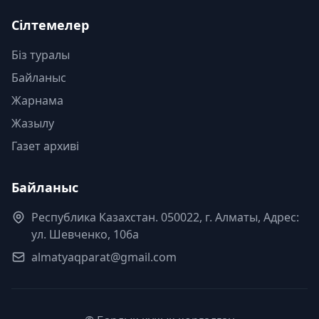
Сілтемелер
Біз туралы
Байланыс
Жарнама
Жазылу
Газет архиві
Байланыс
Республика Казахстан. 050022, г. Алматы, Адрес:
ул. Шевченко, 106а
almatyaqparat@gmail.com